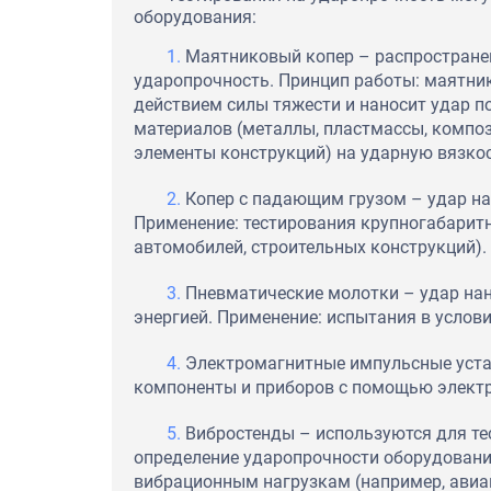
оборудования:
Маятниковый копер – распростране
ударопрочность. Принцип работы: маятник
действием силы тяжести и наносит удар п
материалов (металлы, пластмассы, композ
элементы конструкций) на ударную вязкос
Копер с падающим грузом – удар на
Применение: тестирования крупногабаритн
автомобилей, строительных конструкций).
Пневматические молотки – удар на
энергией. Применение: испытания в услов
Электромагнитные импульсные уста
компоненты и приборов с помощью электр
Вибростенды – используются для те
определение ударопрочности оборудования
вибрационным нагрузкам (например, авиа