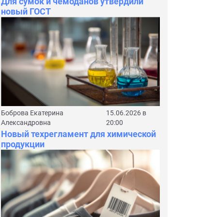
Для сумок и чемоданов утвердили
новый ГОСТ
Боброва Екатерина
15.06.2026 в
Александровна
20:00
Новый техрегламент для химической
продукции