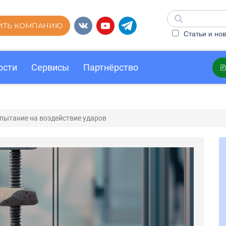
ИТЬ КОМПАНИЮ
Статьи и нов
ости
Сервисы
Партнёрство
пытание на воздействие ударов