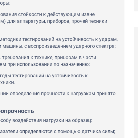
оры;
ебования стойкости к действующим извне
м) для аппаратуры, приборов, прочей техники
методики тестирований на устойчивость к ударам,
 машины, с воспроизведением ударного спектра;
 требования к технике, приборам в части
ям при использовании по назначению;
тоды тестирований на устойчивость к
хники.
нии определения прочности к нагрузкам принято
ропрочность
собу воздействия нагрузки на образец:
азатели определяются с помощью датчика силы;