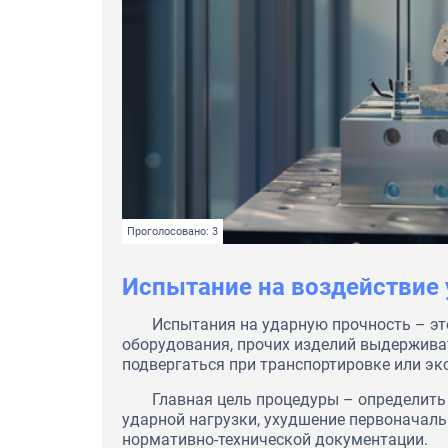
Проголосовано: 3
Испытание на воздействие 
Испытания на ударную прочность – эт
оборудования, прочих изделий выдержива
подвергаться при транспортировке или эк
Главная цель процедуры – определит
ударной нагрузки, ухудшение первоначаль
нормативно-технической документации.