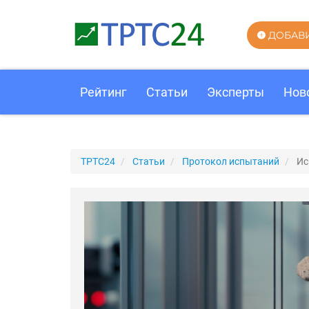
ДОБАВ
Рейтинг
Статьи
Эксперты
Нов
ТРТС24
Статьи
Протокол испытаний
Ис