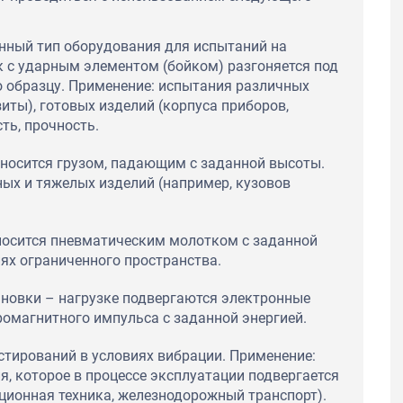
нный тип оборудования для испытаний на
 с ударным элементом (бойком) разгоняется под
о образцу. Применение: испытания различных
иты), готовых изделий (корпуса приборов,
ть, прочность.
носится грузом, падающим с заданной высоты.
ых и тяжелых изделий (например, кузовов
носится пневматическим молотком с заданной
иях ограниченного пространства.
новки – нагрузке подвергаются электронные
омагнитного импульса с заданной энергией.
стирований в условиях вибрации. Применение:
, которое в процессе эксплуатации подвергается
ционная техника, железнодорожный транспорт).