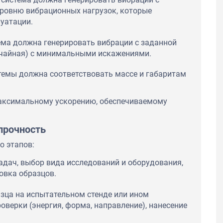
ровню вибрационных нагрузок, которые
луатации.
ема должна генерировать вибрации с заданной
учайная) с минимальными искажениями.
темы должна соответствовать массе и габаритам
аксимальному ускорению, обеспечиваемому
прочность
о этапов:
адач, выбор вида исследований и оборудования,
овка образцов.
азца на испытательном стенде или ином
оверки (энергия, форма, направление), нанесение