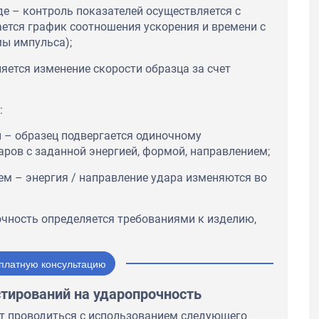
е – контроль показателей осуществляется с
тся график соотношения ускорения и времени с
ы импульса);
яется изменение скорости образца за счет
:
 – образец подвергается одиночному
ров с заданной энергией, формой, направлением;
ем – энергия / направление удара изменяются во
чность определяется требованиями к изделию,
платную консультацию
тирований на ударопрочность
ут проводиться с использованием следующего