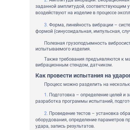
заданной амплитудой, соответствующим у
воздействуют на изделие в процессе эксп
Форма, линейность вибрации – сист
формой (синусоидальная, импульсная, сл
Полезная грузоподъемность вибросис
испытываемого изделия.
Также требования предъявляются к м
вибрационным стендом, датчиком.
Как провести испытания на ударо
Процесс можно разделить на нескольк
Подготовка – определение целей и з
разработка программы испытаний, подгот
Проведение тестов – установка обр
оборудования, определение параметров пр
удара, запись результатов.