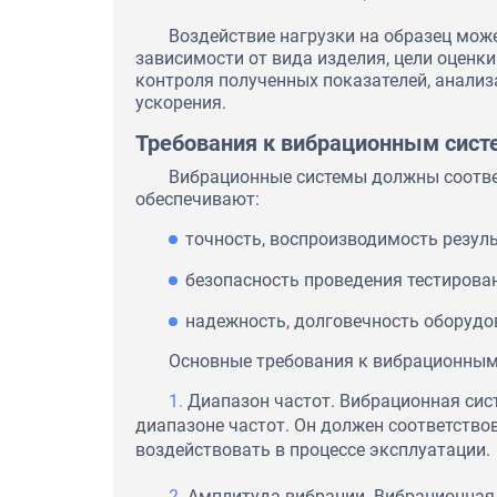
Воздействие нагрузки на образец мож
зависимости от вида изделия, цели оценк
контроля полученных показателей, анализ
ускорения.
Требования к вибрационным сис
Вибрационные системы должны соотве
обеспечивают:
точность, воспроизводимость резуль
безопасность проведения тестирова
надежность, долговечность оборудо
Основные требования к вибрационным
Диапазон частот. Вибрационная сис
диапазоне частот. Он должен соответство
воздействовать в процессе эксплуатации.
Амплитуда вибрации. Вибрационная 