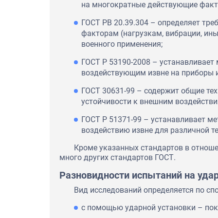
на многократные действующие факт
ГОСТ РВ 20.39.304 – определяет тр
факторам (нагрузкам, вибрации, ины
военного применения;
ГОСТ Р 53190-2008 – устанавливает 
воздействующим извне на приборы и
ГОСТ 30631-99 – содержит общие тех.
устойчивости к внешним воздействи
ГОСТ Р 51371-99 – устанавливает ме
воздействию извне для различной те
Кроме указанных стандартов в отноше
много других стандартов ГОСТ.
Разновидности испытаний на уда
Вид исследований определяется по спо
с помощью ударной установки – пок