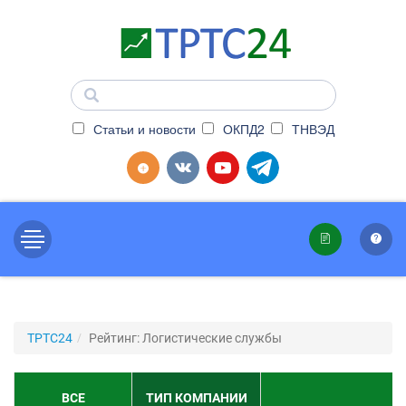
Статьи и новости
ОКПД2
ТНВЭД
ТРТС24
Рейтинг: Логистические службы
ВСЕ
ТИП КОМПАНИИ