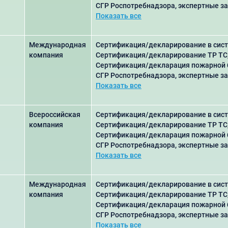
СГР Роспотребнадзора, экспертные з
Показать все
Международная
Сертификация/декларирование в сист
компания
Сертификация/декларирование ТР ТС
Сертификация/декларация пожарной 
СГР Роспотребнадзора, экспертные з
Показать все
Всероссийская
Сертификация/декларирование в сист
компания
Сертификация/декларирование ТР ТС
Сертификация/декларация пожарной 
СГР Роспотребнадзора, экспертные з
Показать все
Международная
Сертификация/декларирование в сист
компания
Сертификация/декларирование ТР ТС
Сертификация/декларация пожарной 
СГР Роспотребнадзора, экспертные з
Показать все