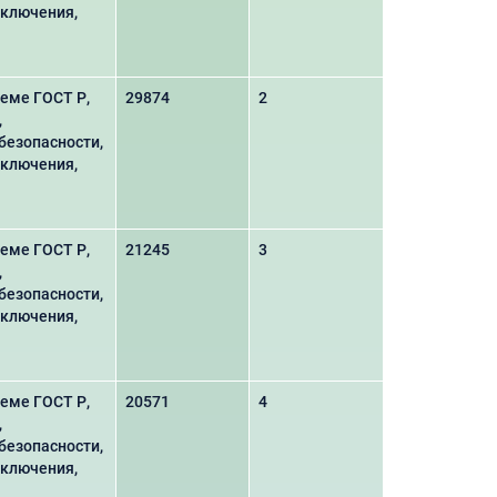
аключения,
еме ГОСТ Р,
29874
2
,
безопасности,
аключения,
еме ГОСТ Р,
21245
3
,
безопасности,
аключения,
еме ГОСТ Р,
20571
4
,
безопасности,
аключения,