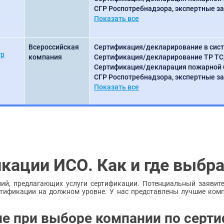
СГР Роспотребнадзора, экспертные з
Показать все
Всероссийская
Сертификация/декларирование в сист
тр
компания
Сертификация/декларирование ТР ТС
Сертификация/декларация пожарной 
СГР Роспотребнадзора, экспертные з
Показать все
кации ИСО. Как и где выбр
ий, предлагающих услуги сертификации. Потенциальный заявит
ртификации на должном уровне. У нас представлены лучшие ком
ие при выборе компании по серт