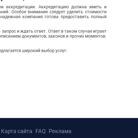
ом аккредитации. Аккредитацию должна иметь и
ний. Особое внимание следует уделить стоимости
 надежная компания готова предоставить полный
апрос и ждать ответ. Ответ в таком случае играет
писанием документов, законов и прочих моментов.
едлагается широкий выбор услуг:
Карта сайта
FAQ
Реклама