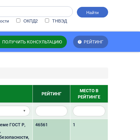
Найти
ости
ОКПД2
ТНВЭД
ПОЛУЧИТЬ КОНСУЛЬТАЦИЮ
РЕЙТИНГ
МЕСТО В
РЕЙТИНГ
РЕЙТИНГЕ
еме ГОСТ Р,
46561
1
,
безопасности,