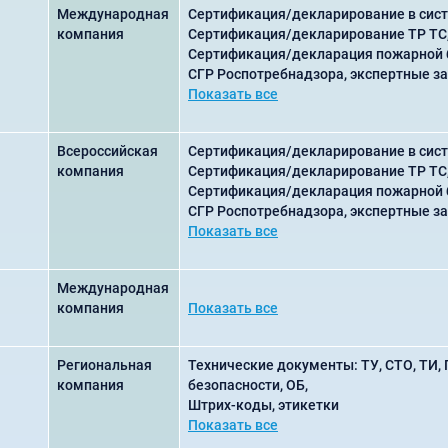
Международная
Сертификация/декларирование в сист
компания
Сертификация/декларирование ТР ТС
Сертификация/декларация пожарной 
СГР Роспотребнадзора, экспертные з
Показать все
Всероссийская
Сертификация/декларирование в сист
компания
Сертификация/декларирование ТР ТС
Сертификация/декларация пожарной 
СГР Роспотребнадзора, экспертные з
Показать все
Международная
компания
Показать все
Региональная
Технические документы: ТУ, СТО, ТИ,
компания
безопасности, ОБ,
Штрих-коды, этикетки
Показать все