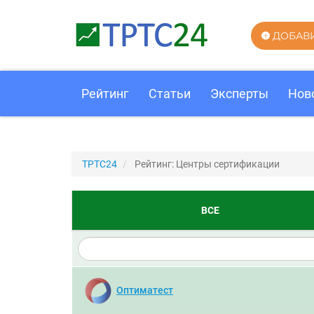
ДОБАВ
Рейтинг
Статьи
Эксперты
Нов
ТРТС24
Рейтинг: Центры сертификации
ВСЕ
Оптиматест