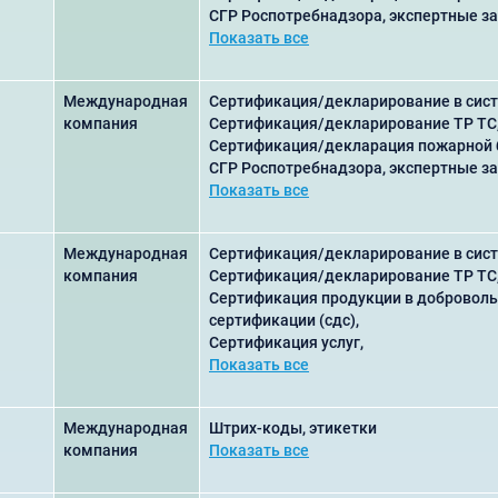
СГР Роспотребнадзора, экспертные з
Показать все
Международная
Сертификация/декларирование в сист
компания
Сертификация/декларирование ТР ТС
Сертификация/декларация пожарной 
СГР Роспотребнадзора, экспертные з
Показать все
Международная
Сертификация/декларирование в сист
компания
Сертификация/декларирование ТР ТС
Сертификация продукции в добровол
сертификации (сдс),
Сертификация услуг,
Показать все
Международная
Штрих-коды, этикетки
компания
Показать все