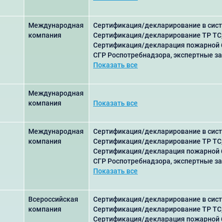
Международная
Сертификация/декларирование в сист
компания
Сертификация/декларирование ТР ТС
Сертификация/декларация пожарной 
СГР Роспотребнадзора, экспертные з
Показать все
Международная
компания
Показать все
Международная
Сертификация/декларирование в сист
компания
Сертификация/декларирование ТР ТС
Сертификация/декларация пожарной 
СГР Роспотребнадзора, экспертные з
Показать все
Всероссийская
Сертификация/декларирование в сист
компания
Сертификация/декларирование ТР ТС
Сертификация/декларация пожарной 