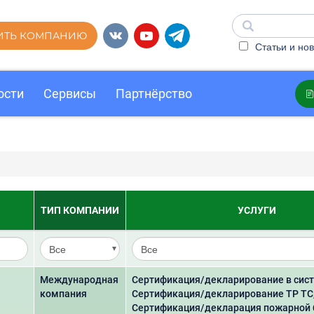
ИТЬ КОМПАНИЮ
Статьи и нов
ости
Сервисы
Партнёрство
ТИП КОМПАНИИ
УСЛУГИ
Международная
Сертификация/декларирование в сист
компания
Сертификация/декларирование ТР ТС
Сертификация/декларация пожарной 