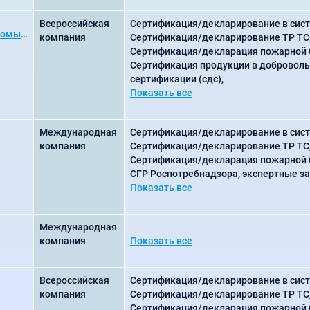
Всероссийская
Сертификация/декларирование в сист
Центр сертификации Тульской торгово-промышленной палаты
компания
Сертификация/декларирование ТР ТС
Сертификация/декларация пожарной 
Сертификация продукции в добровол
сертификации (сдс),
Показать все
Международная
Сертификация/декларирование в сист
компания
Сертификация/декларирование ТР ТС
Сертификация/декларация пожарной 
СГР Роспотребнадзора, экспертные з
Показать все
Международная
компания
Показать все
Всероссийская
Сертификация/декларирование в сист
компания
Сертификация/декларирование ТР ТС
Сертификация/декларация пожарной 