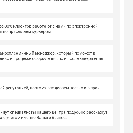
 80% клиентов работают с нами по электронной
латно присылаем курьером
креплен личный менеджер, который поможет в
ько в процессе оформления, но и после завершения
 репутацией, поэтому все делаем честно и в срок
нут специалисты нашего центра подробно расскажут
ва с учетом именно Вашего бизнеса