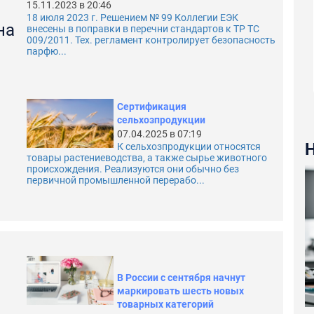
15.11.2023 в 20:46
18 июля 2023 г. Решением № 99 Коллегии ЕЭК
на
внесены в поправки в перечни стандартов к ТР ТС
009/2011. Тех. регламент контролирует безопасность
парфю...
Сертификация
сельхозпродукции
07.04.2025 в 07:19
К сельхозпродукции относятся
товары растениеводства, а также сырье животного
происхождения. Реализуются они обычно без
первичной промышленной перерабо...
В России с сентября начнут
маркировать шесть новых
товарных категорий