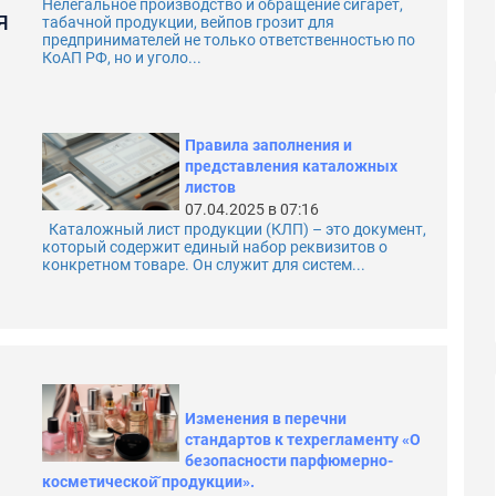
Нелегальное производство и обращение сигарет,
я
табачной продукции, вейпов грозит для
предпринимателей не только ответственностью по
КоАП РФ, но и уголо...
Правила заполнения и
представления каталожных
листов
07.04.2025 в 07:16
Каталожный лист продукции (КЛП) – это документ,
который содержит единый набор реквизитов о
конкретном товаре. Он служит для систем...
Изменения в перечни
стандартов к техрегламенту «О
безопасности парфюмерно-
косметической̆ продукции».