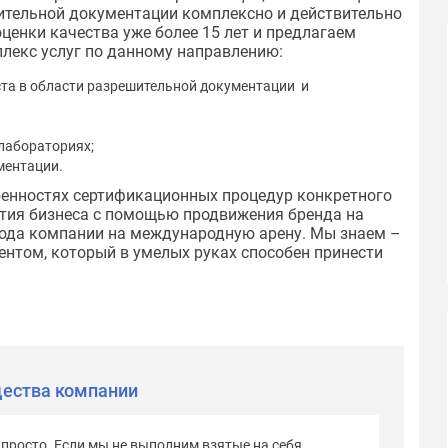
ительной документации комплексно и действительно
ценки качества уже более 15 лет и предлагаем
лекс услуг по данному направлению:
та в области разрешительной документации и
лабораториях;
ментации.
бенностях сертификационных процедур конкретного
ития бизнеса с помощью продвижения бренда на
хода компании на международную арену. Мы знаем –
нтом, который в умелых руках способен принести
ества компании
росто. Если мы не выполним взятые на себя