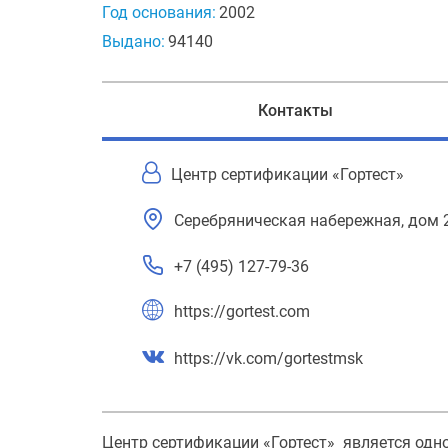
Год основания:
2002
Выдано:
94140
Контакты
Центр сертификации «Гортест»
Серебряническая набережная, дом 2
+7 (495) 127-79-36
https://gortest.com
https://vk.com/gortestmsk
Центр сертификации «Гортест» является одн