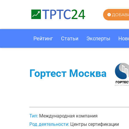
ДОБАВ
Рейтинг
Статьи
Эксперты
Нов
Гортест Москва
Тип:
Международная компания
Род деятельности:
Центры сертификации