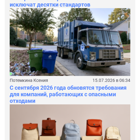
исключат десятки стандартов
Потемкина Ксения
15.07.2026 в 06:34
С сентября 2026 года обновятся требования
для компаний, работающих с опасными
отходами