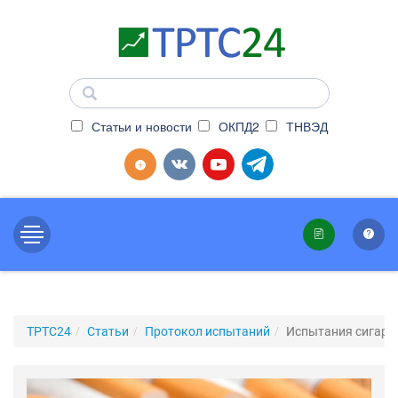
Статьи и новости
ОКПД2
ТНВЭД
ТРТС24
Статьи
Протокол испытаний
Испытания сигаре