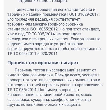
отдельных видов товаров.
Также для проведения испытаний табака и
табачных изделий применяется ГОСТ 31629-2017.
Его последняя редакция соответствует
требованиям международного сборника
стандартов ISO 16055:2012. Но под этот стандарт,
как и под ТР ТС 035/2014, не подпадает
экспертиза электронных сигарет. Если указанные
изделия имею зарядные устройства, они
сертифицируются как электробытовая техника по
ТР ТС 004/2011 и 020/2011.
Правила тестирования сигарет
Перечень тестов и исследований зависит от
вида табачного изделия. Прежде всего, эксперты
проверят отсутствие запрещенных компонентов и
ингредиентов, чей перечень указан в приложении в
ТР ТС 035/2014. Например, запрещено
использование агарициновой кислоты, масла
сассафраса, кумарина, камфоры, множества
других потенциально опасных веществ.