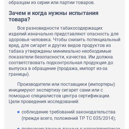
образцам из серии или партии товаров.
Зачем и когда нужны испытания
товара?
Все разновидности табакосодержащих
изделий изначально представляют опасность для
здоровья человека. Чтобы снизить потенциальный
вред, для сигарет и других видов продуктов из
табака утверждены минимально необходимые
показатели безопасности, качества. Им должна
соответствовать подконтрольная продукция до
выпуска в обращение (продажа, импорт из-за
границы).
Производители или поставщики (импортеры)
инициируют экспертизу сигарет сами или с
помощью специалистов центра сертификации.
Цели проведения исследований:
соблюдение требований законодательства
(прежде всего, положений ТР ТС 035/2014);
получение точных данных о характеристиках