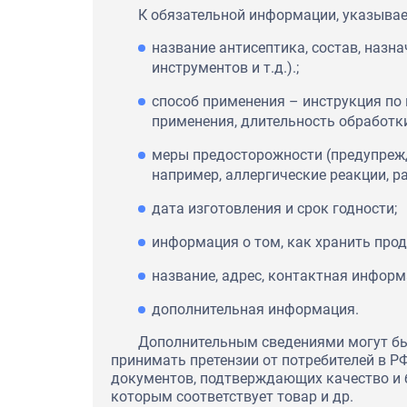
К обязательной информации, указываем
название антисептика, состав, назна
инструментов и т.д.).;
способ применения – инструкция по
применения, длительность обработки
меры предосторожности (предупрежд
например, аллергические реакции, р
дата изготовления и срок годности;
информация о том, как хранить прод
название, адрес, контактная информ
дополнительная информация.
Дополнительным сведениями могут бы
принимать претензии от потребителей в РФ
документов, подтверждающих качество и б
которым соответствует товар и др.