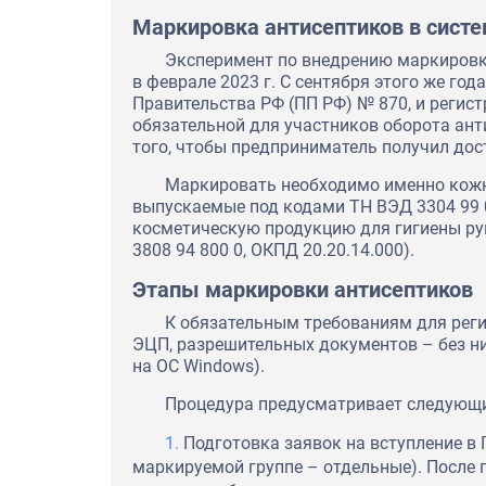
Маркировка антисептиков в сист
Эксперимент по внедрению маркировки
в феврале 2023 г. С сентября этого же год
Правительства РФ (ПП РФ) № 870, и регис
обязательной для участников оборота ант
того, чтобы предприниматель получил дост
Маркировать необходимо именно кожны
выпускаемые под кодами ТН ВЭД 3304 99 
косметическую продукцию для гигиены р
3808 94 800 0, ОКПД 20.20.14.000).
Этапы маркировки антисептиков
К обязательным требованиям для реги
ЭЦП, разрешительных документов – без ни
на OC Windows).
Процедура предусматривает следующи
Подготовка заявок на вступление в 
маркируемой группе – отдельные). После 