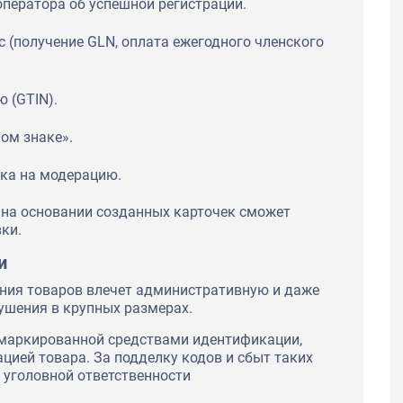
ператора об успешной регистрации.
с (получение GLN, оплата ежегодного членского
 (GTIN).
ом знаке».
вка на модерацию.
 на основании созданных карточек сможет
ки.
и
ния товаров влечет административную и даже
ушения в крупных размерах.
омаркированной средствами идентификации,
ацией товара. За подделку кодов и сбыт таких
 уголовной ответственности