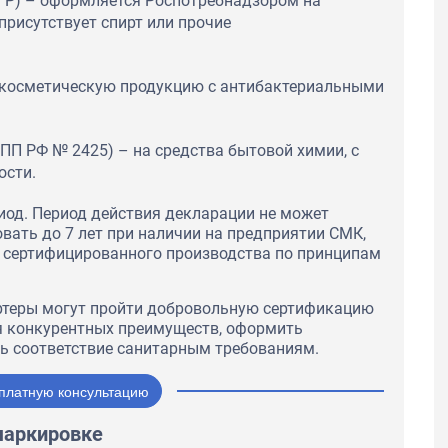
(СГР) – оформляется Роспотребнадзором на
присутствует спирт или прочие
а косметическую продукцию с антибактериальными
о ПП РФ № 2425) – на средства бытовой химии, с
ости.
иод. Период действия декларации не может
вать до 7 лет при наличии на предприятии СМК,
и сертифицированного производства по принципам
ртеры могут пройти добровольную сертификацию
ия конкурентных преимуществ, оформить
ть соответствие санитарным требованиям.
платную консультацию
маркировке