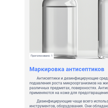
Проголосовано: 1
Маркировка антисептиков
Антисептики и дезинфицирующие сред
подавления роста микроорганизмов на жив
различных предметах, поверхностях. Ант
применяются на коже для предотвращения
Дезинфицирующие чаще всего использ
инструментов, оборудования. Они облада