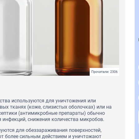
Прочитали: 2306
ства используются для уничтожения или
ых тканях (коже, слизистых оболочках) или на
исептики (антимикробные препараты) обычно
 инфекций, снижения количества микробов.
уются для обеззараживания поверхностей,
ют более сильным действием и уничтожают