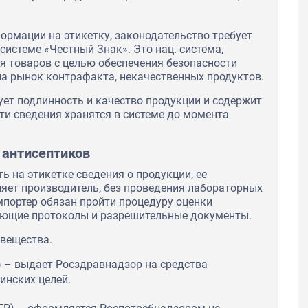
ормации на этикетку, законодательство требует
истеме «Честный Знак». Это нац. система,
я товаров с целью обеспечения безопасности
а рынок контрафакта, некачественных продуктов.
ет подлинность и качество продукции и содержит
ти сведения хранятся в системе до момента
 антисептиков
 на этикетке сведения о продукции, ее
ляет производитель, без проведения лабораторных
мпортер обязан пройти процедуру оценки
ающие протоколы и разрешительные документы.
 вещества.
) – выдает Росздравнадзор на средства
инских целей.