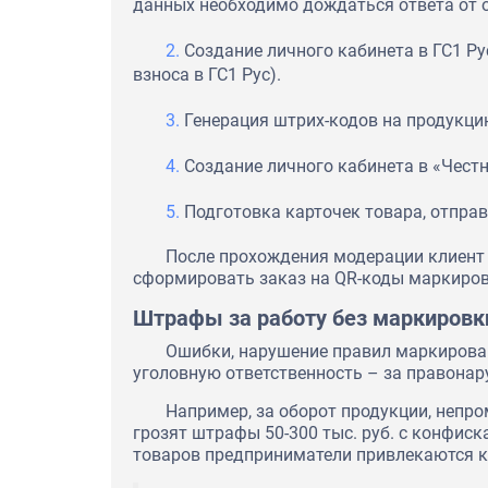
данных необходимо дождаться ответа от о
Создание личного кабинета в ГС1 Ру
взноса в ГС1 Рус).
Генерация штрих-кодов на продукцию
Создание личного кабинета в «Честн
Подготовка карточек товара, отпра
После прохождения модерации клиент
сформировать заказ на QR-коды маркиров
Штрафы за работу без маркировк
Ошибки, нарушение правил маркирова
уголовную ответственность – за правонар
Например, за оборот продукции, непр
грозят штрафы 50-300 тыс. руб. с конфиск
товаров предприниматели привлекаются к