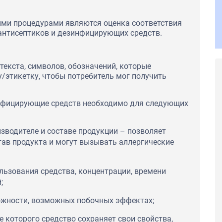
ыми процедурами являются оценка соответствия
антисептиков и дезинфицирующих средств.
текста, символов, обозначений, которые
у/этикетку, чтобы потребитель мог получить
нфицирующие средств необходимо для следующих
зводителе и составе продукции – позволяет
став продукта и могут вызывать аллергические
льзования средства, концентрации, времени
;
ожности, возможных побочных эффектах;
е которого средство сохраняет свои свойства,