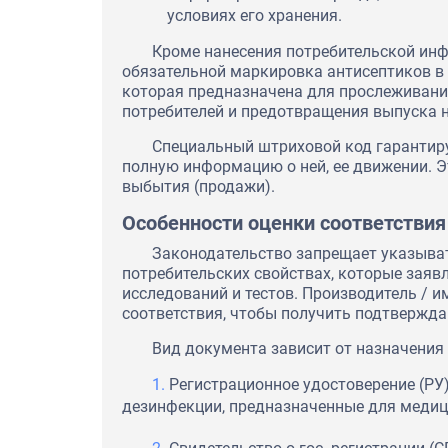
условиях его хранения.
Кроме нанесения потребительской инф
обязательной маркировка антисептиков в с
которая предназначена для прослеживани
потребителей и предотвращения выпуска н
Специальный штриховой код гарантиру
полную информацию о ней, ее движении. Э
выбытия (продажи).
Особенности оценки соответствия
Законодательство запрещает указывать
потребительских свойствах, которые заяв
исследований и тестов. Производитель / и
соответствия, чтобы получить подтвержд
Вид документа зависит от назначения
Регистрационное удостоверение (РУ
дезинфекции, предназначенные для медиц