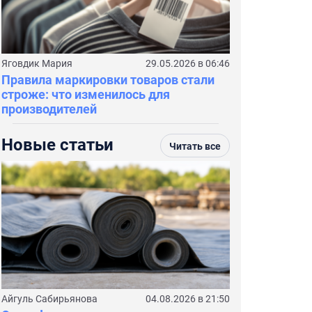
Яговдик Мария
29.05.2026 в 06:46
Правила маркировки товаров стали
строже: что изменилось для
производителей
Новые статьи
Читать все
Айгуль Сабирьянова
04.08.2026 в 21:50