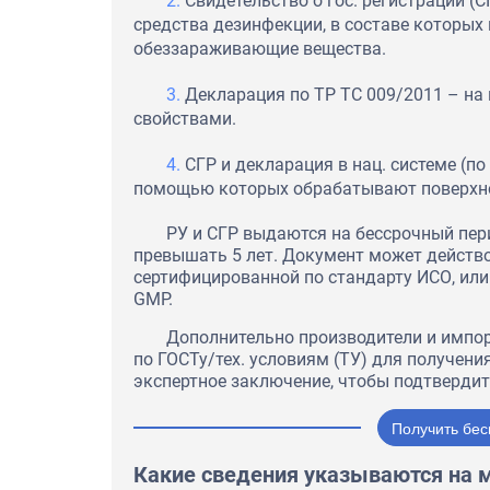
Свидетельство о гос. регистрации 
средства дезинфекции, в составе которых 
обеззараживающие вещества.
Декларация по ТР ТС 009/2011 – н
свойствами.
СГР и декларация в нац. системе (п
помощью которых обрабатывают поверхн
РУ и СГР выдаются на бессрочный пер
превышать 5 лет. Документ может действо
сертифицированной по стандарту ИСО, ил
GMP.
Дополнительно производители и импо
по ГОСТу/тех. условиям (ТУ) для получен
экспертное заключение, чтобы подтверди
Получить бес
Какие сведения указываются на 