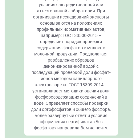
условиях аккредитованной или
аттестованной лаборатории. При
организации исследований эксперты
основываются на положениях
профильных нормативных актов,
например: ГОСТ 33500-2015 –
определяет порядок проверки
содержания фосфатов в молоке и
молочной продукции. Предполагает
разбавление образцов
деионизированной водой с
последующей проверкой доли фосфат-
ионов методом капиллярного
электрофореза. ГОСТ 18309-2014 –
устанавливает методики оценки доли
фосфоросодержащих соединений в
воде. Определяет способы проверки
доли ортофосфатов и общего фосфора.
Более развёрнутый ответ и условия
оформления сертификата «Без
фосфатов» направила Вам на почту.