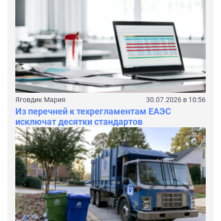
Яговдик Мария
30.07.2026 в 10:56
Из перечней к техрегламентам ЕАЭС
исключат десятки стандартов