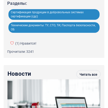
Разделы:
Сертификация продукции в добровольных системах
сертификации (сдс)
Технические документы: ТУ, СТО, ТИ, Паспорта безопасности,
ОБ
(1)
Нравится!
Прочитали: 3241
Новости
Читать все