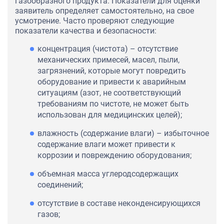
газообразного продукта. Показатели для оценки
заявитель определяет самостоятельно, на свое
усмотрение. Часто проверяют следующие
показатели качества и безопасности:
концентрация (чистота) – отсутствие
механических примесей, масел, пыли,
загрязнений, которые могут повредить
оборудование и привести к аварийным
ситуациям (азот, не соответствующий
требованиям по чистоте, не может быть
использован для медицинских целей);
влажность (содержание влаги) – избыточное
содержание влаги может привести к
коррозии и повреждению оборудования;
объемная масса углеродсодержащих
соединений;
отсутствие в составе неконденсирующихся
газов;