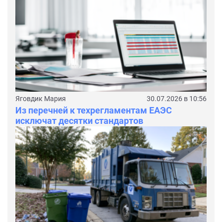
Яговдик Мария
30.07.2026 в 10:56
Из перечней к техрегламентам ЕАЭС
исключат десятки стандартов