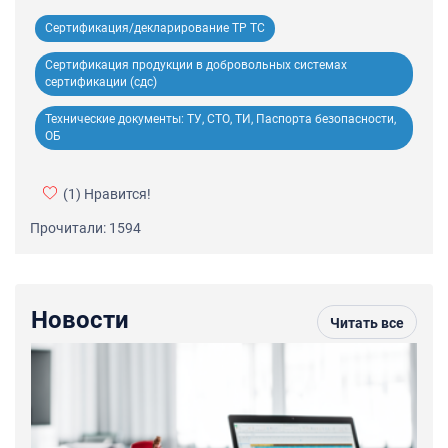
Сертификация/декларирование ТР ТС
Сертификация продукции в добровольных системах
сертификации (сдс)
Технические документы: ТУ, СТО, ТИ, Паспорта безопасности,
ОБ
(1)
Нравится!
Прочитали: 1594
Новости
Читать все