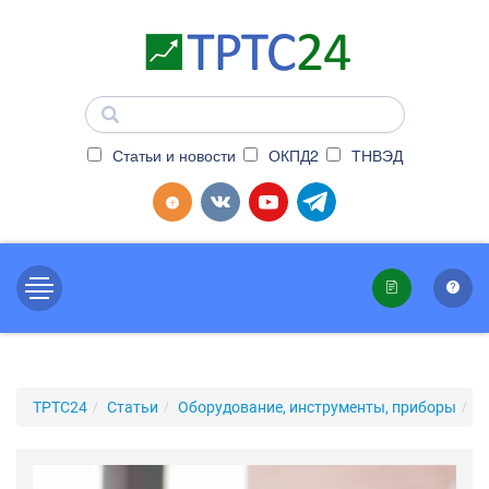
Статьи и новости
ОКПД2
ТНВЭД
ТРТС24
Статьи
Оборудование, инструменты, приборы
С