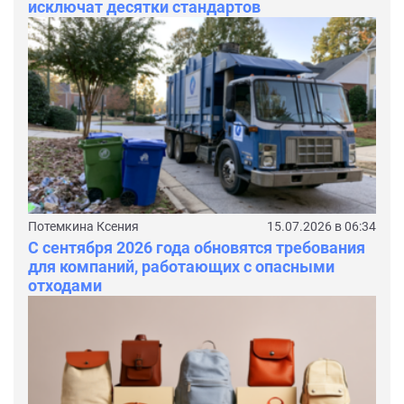
исключат десятки стандартов
Потемкина Ксения
15.07.2026 в 06:34
С сентября 2026 года обновятся требования
для компаний, работающих с опасными
отходами