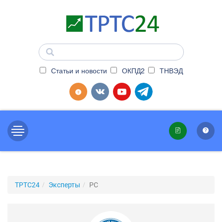
Статьи и новости
ОКПД2
ТНВЭД
ТРТС24
Эксперты
РC