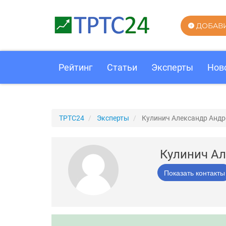
ДОБАВ
Рейтинг
Статьи
Эксперты
Нов
ТРТС24
Эксперты
Кулинич Александр Андр
Кулинич А
Показать контакты