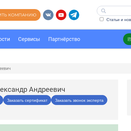
ИТЬ КОМПАНИЮ
Статьи и нов
ости
Сервисы
Партнёрство
еевич
лександр Андреевич
Заказать сертификат
Заказать звонок эксперта