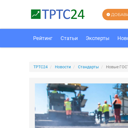
ДОБАВ
Рейтинг
Статьи
Эксперты
Нов
ТРТС24
Новости
Стандарты
Новые ГОС