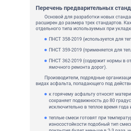
Перечень предварительных станд
Основой для разработки новых станда
расширен до размера трех стандартов. Ка
отдельного типа используемых при укладк
ПНСТ 358-2019 (используется для те
ПНСТ 359-2019 (применяется для теп
ПНСТ 362-2019 (содержит нормы в о
ямочного ремонта дорог).
Производители, подрядные организац
видах асфальта, попадающего под действ
к горячему асфальту относят матери
сохраняет подвижность до 80 граду
исключительно в теплое время года и
теплые смеси готовят при температур
износостойкости подобный тип смес
покрытия будет меньше в 2-3 раза, 