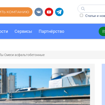
ИТЬ КОМПАНИЮ
Статьи и нов
ости
Сервисы
Партнёрство
Ты Смеси асфальтобетонные