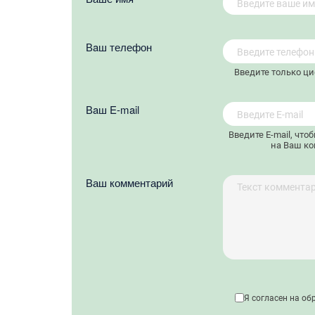
Вaш телефон
Введите только ц
Вaш E-mail
Введите E-mail, что
на Ваш ко
Ваш комментарий
Я согласен на об