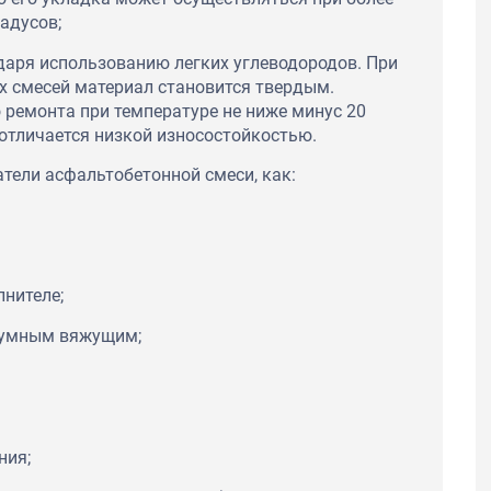
адусов;
даря использованию легких углеводородов. При
х смесей материал становится твердым.
ремонта при температуре не ниже минус 20
отличается низкой износостойкостью.
тели асфальтобетонной смеси, как:
лнителе;
итумным вяжущим;
ния;