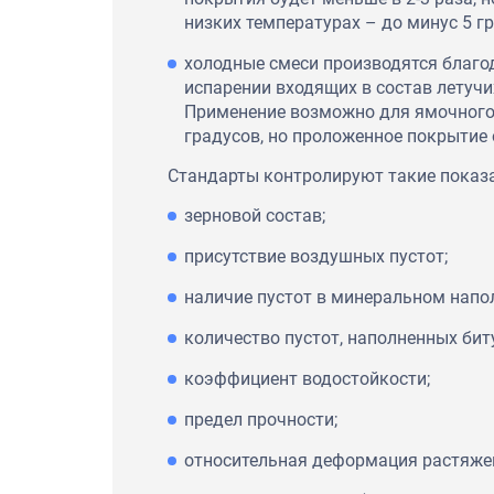
низких температурах – до минус 5 гр
холодные смеси производятся благо
испарении входящих в состав летучи
Применение возможно для ямочного 
градусов, но проложенное покрытие 
Стандарты контролируют такие показа
зерновой состав;
присутствие воздушных пустот;
наличие пустот в минеральном напо
количество пустот, наполненных б
коэффициент водостойкости;
предел прочности;
относительная деформация растяже