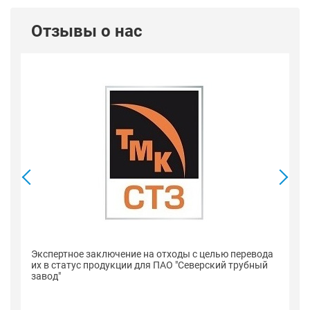
Отзывы о нас
Се
Экспертное заключение на отходы с целью перевода
п
их в статус продукции для ПАО "Северский трубный
"С
завод"