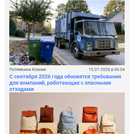
Потемкина Ксения
15.07.2026 в 06:34
С сентября 2026 года обновятся требования
для компаний, работающих с опасными
отходами