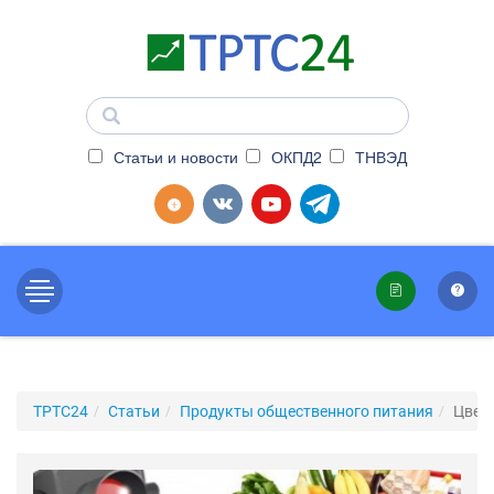
Статьи и новости
ОКПД2
ТНВЭД
ТРТС24
Статьи
Продукты общественного питания
Цвет