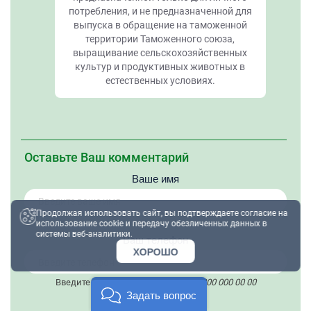
потребления, и не предназначенной для
выпуска в обращение на таможенной
территории Таможенного союза,
выращивание сельскохозяйственных
культур и продуктивных животных в
естественных условиях.
Оставьте Ваш комментарий
Ваше имя
Продолжая использовать сайт, вы подтверждаете согласие на
использование cookie и передачу обезличенных данных в
системы веб-аналитики.
Вaш телефон
ХОРОШО
Введите только цифры. Пример:
8 800 000 00 00
Задать вопрос