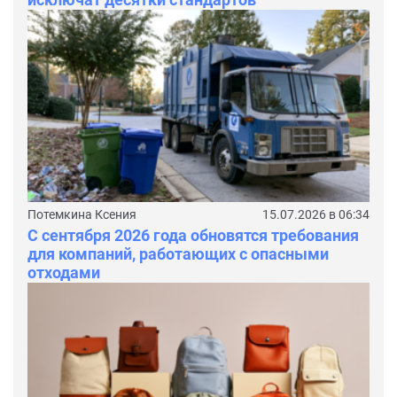
Потемкина Ксения
15.07.2026 в 06:34
С сентября 2026 года обновятся требования
для компаний, работающих с опасными
отходами