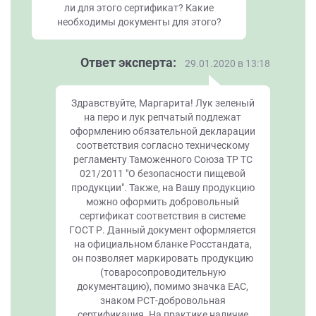
ли для этого сертификат? Какие
необходимы документы для этого?
Ответ эксперта:
29.01.2020 в 13:18
Здравствуйте, Маргарита! Лук зеленый
на перо и лук репчатый подлежат
оформлению обязательной декларации
соответствия согласно техническому
регламенту Таможенного Союза ТР ТС
021/2011 "О безопасности пищевой
продукции". Также, на Вашу продукцию
можно оформить добровольный
сертификат соответствия в системе
ГОСТ Р. Данный документ оформляется
на официальном бланке Росстандата,
он позволяет маркировать продукцию
(товаросопроводительную
документацию), помимо значка ЕАС,
знаком РСТ-добровольная
сертификация. На практике наличие