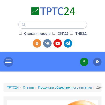
Статьи и новости
ОКПД2
ТНВЭД
ТРТС24
Статьи
Продукты общественного питания
Декл