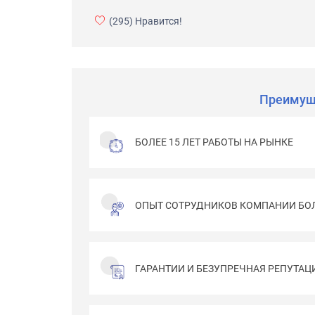
(295)
Нравится!
Преимущ
БОЛЕЕ 15 ЛЕТ РАБОТЫ НА РЫНКЕ
ОПЫТ СОТРУДНИКОВ КОМПАНИИ БОЛ
ГАРАНТИИ И БЕЗУПРЕЧНАЯ РЕПУТАЦ