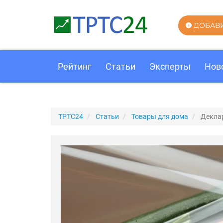
ДОБАВ
Рейтинг
Статьи
Эксперты
Нов
ТРТС24
Статьи
Товары для дома
Декла