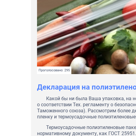
Проголосовано: 295
Декларация на полиэтилен
Какой бы ни была Ваша упаковка, на 
о соответствии Тех. регламенту о безопас
Таможенного союза). Рассмотрим более де
пленку и термоусадочные полиэтиленовые
Термоусадочные полиэтиленовые паке
нормативному документу, как ГОСТ 25951.