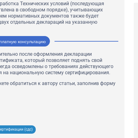
зработка Технических условий (последующая
твлена в свободном порядке), учитывающих
ием нормативных документов также будет
вух отдельных деклараций на указанную
платную консультацию
нительно после оформления декларации
тификата, который позволяет поднять свой
всегда осведомлены о требованиях действующего
я на национальную систему сертифицирования.
те обратиться к автору статьи, заполнив форму
ертификации (сдс)