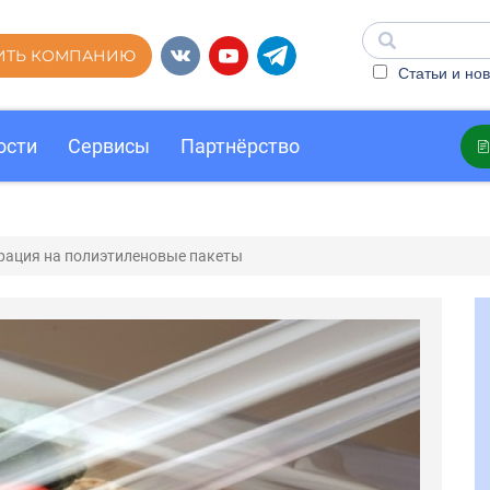
ИТЬ КОМПАНИЮ
Статьи и нов
ости
Сервисы
Партнёрство
рация на полиэтиленовые пакеты