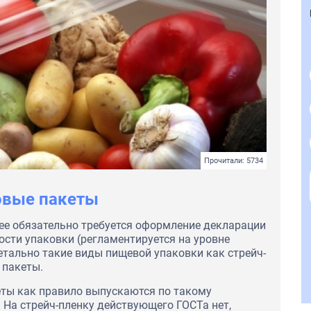
Прочитали: 5734
овые пакеты
нее обязательно требуется оформление декларации
ности упаковки (регламентируется на уровне
тально такие виды пищевой упаковки как стрейч-
 пакеты.
ты как правило выпускаются по такому
 На стрейч-пленку действующего ГОСТа нет,