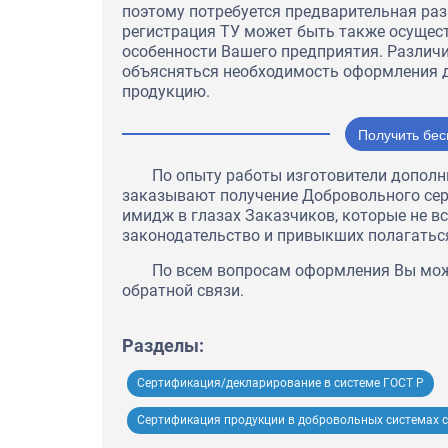
поэтому потребуется предварительная ра
регистрация ТУ может быть также осущес
особенности Вашего предприятия. Различ
объясняться необходимость оформления д
продукцию.
Получить бес
По опыту работы изготовители допол
заказывают получение Добровольного сер
имидж в глазах Заказчиков, которые не 
законодательство и привыкших полагатьс
По всем вопросам оформления Вы може
обратной связи.
Разделы:
Сертификация/декларирование в системе ГОСТ Р
Сертификация продукции в добровольных системах с