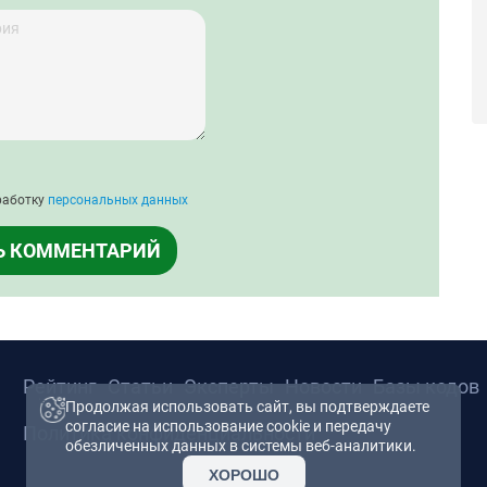
работку
персональных данных
Ь КОММЕНТАРИЙ
Рейтинг
Статьи
Эксперты
Новости
Базы кодов
Продолжая использовать сайт, вы подтверждаете
согласие на использование cookie и передачу
Политика конфиденциальности
обезличенных данных в системы веб-аналитики.
ХОРОШО