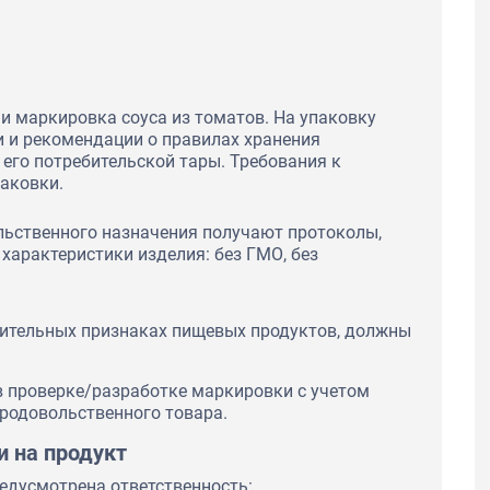
и маркировка соуса из томатов. На упаковку
и и рекомендации о правилах хранения
его потребительской тары. Требования к
паковки.
льственного назначения получают протоколы,
арактеристики изделия: без ГМО, без
ичительных признаках пищевых продуктов, должны
в проверке/разработке маркировки с учетом
родовольственного товара.
и на продукт
едусмотрена ответственность: