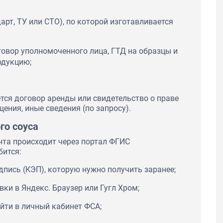
арт, ТУ или СТО), по которой изготавливается
говор уполномоченного лица, ГТД на образцы и
одукцию;
тся договор аренды или свидетельство о праве
ения, иные сведения (по запросу).
го соуса
та происходит через портал ФГИС
бится:
пись (КЭП), которую нужно получить заранее;
ки в Яндекс. Браузер или Гугл Хром;
ойти в личный кабинет ФСА;