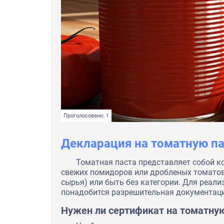
Проголосовано: 1
Декларация на томатную па
Томатная паста представляет собой к
свежих помидоров или дробленых томатов
сырья) или быть без категории. Для реал
понадобится разрешительная документаци
Нужен ли сертификат на томатную