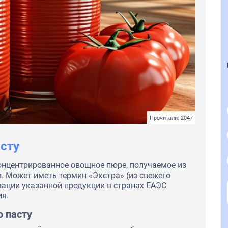
Прочитали: 2047
сту
онцентрированное овощное пюре, получаемое из
. Может иметь термин «Экстра» (из свежего
изации указанной продукции в странах ЕАЭС
я.
 пасту