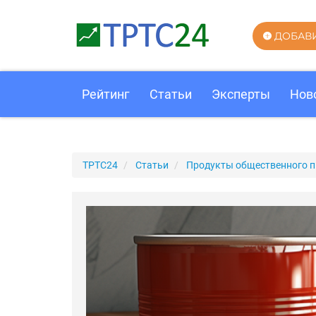
ДОБАВ
Рейтинг
Статьи
Эксперты
Нов
ТРТС24
Статьи
Продукты общественного п