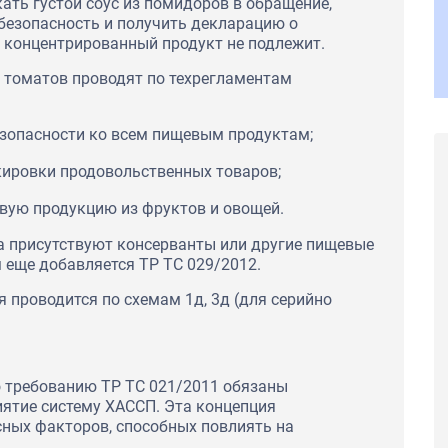
ать густой соус из помидоров в обращение,
безопасность и получить декларацию о
 концентрированный продукт не подлежит.
з томатов проводят по техрегламентам
езопасности ко всем пищевым продуктам;
ировки продовольственных товаров;
овую продукцию из фруктов и овощей.
са присутствуют консерванты или другие пищевые
 еще добавляется ТР ТС 029/2012.
 проводится по схемам 1д, 3д (для серийно
о требованию ТР ТС 021/2011 обязаны
иятие систему ХАССП. Эта концепция
ражает
сных факторов, способных повлиять на
SEAC за