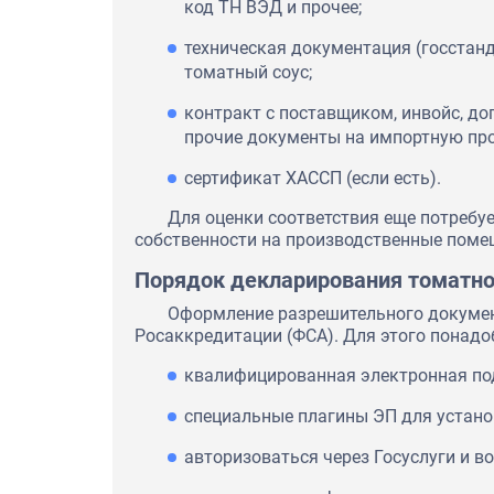
код ТН ВЭД и прочее;
техническая документация (госстанд
томатный соус;
контракт с поставщиком, инвойс, до
прочие документы на импортную пр
сертификат ХАССП (если есть).
Для оценки соответствия еще потребуе
собственности на производственные помещ
Порядок декларирования томатно
Оформление разрешительного докумен
Росаккредитации (ФСА). Для этого понадо
квалифицированная электронная под
специальные плагины ЭП для установ
авторизоваться через Госуслуги и в