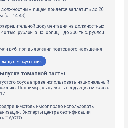
 должностным лицам придется заплатить до 20
 (ст. 14.43);
 разрешительной документации на должностных
40 тыс. рублей, а на юрлиц ‒ до 300 тыс. рублей
млн руб. при выявлении повторного нарушения.
платную консультацию
ыпуска томатной пасты
 густого соуса вправе использовать национальный
 версию. Например, выпускать продукцию можно в
17.
предприниматель имеет право использовать
ганизации. Эксперты центра сертификации
ть ТУ/СТО.