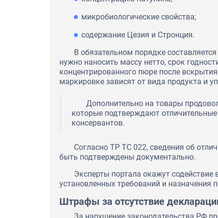
микробиологические свойства;
содержание Цезия и Стронция.
В обязательном порядке составляется 
нужно наносить массу нетто, срок годност
концентрированного пюре после вскрытия 
маркировке зависят от вида продукта и у
Дополнительно на товары продово
которые подтверждают отличительные х
консервантов.
Согласно ТР ТС 022, сведения об отл
быть подтверждены документально.
Эксперты портала окажут содействие 
установленных требований и назначения п
Штрафы за отсутствие деклараци
За нарушение законодательства РФ пр