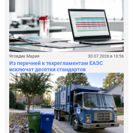
Яговдик Мария
30.07.2026 в 10:56
Из перечней к техрегламентам ЕАЭС
исключат десятки стандартов