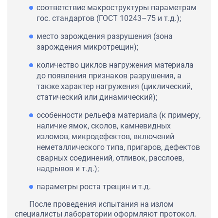
соответствие макроструктуры параметрам
гос. стандартов (ГОСТ 10243–75 и т.д.);
место зарождения разрушения (зона
зарождения микротрещин);
количество циклов нагружения материала
до появления признаков разрушения, а
также характер нагружения (циклический,
статический или динамический);
особенности рельефа материала (к примеру,
наличие ямок, сколов, камневидных
изломов, микродефектов, включений
неметаллического типа, пригаров, дефектов
сварных соединений, отливок, расслоев,
надрывов и т.д.);
параметры роста трещин и т.д.
После проведения испытания на излом
специалисты лаборатории оформляют протокол.