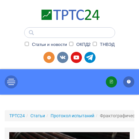
Статьи и новости
ОКПД2
ТНВЭД
ТРТС24
Статьи
Протокол испытаний
Фрактографически