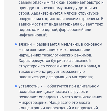
самым опасным, так как возникает быстро и
приводит к внезапному выводу детали из
строя. Характеризуется мягкой структурой
разрушения с кристаллическим строением. В
зависимости от вида материала бывает трех
видов: камневидной, фарфоровый или
нафталиновый;
вязкий – развивается медленно, в основном
– при заклиниваниях механизмов или
нарушениях технологических режимов.
Характеризуется бугристо-сглаженной
структурой со скосами по бокам и краям, а
также демонстрирует выраженную
пластическую деформацию материала;
усталостный – образуется при длительном
воздействии циклических нагрузок и
позволяет определить место возникновения
микротрещины. Чаще всего это места
концентрации повреждений и напряжений,