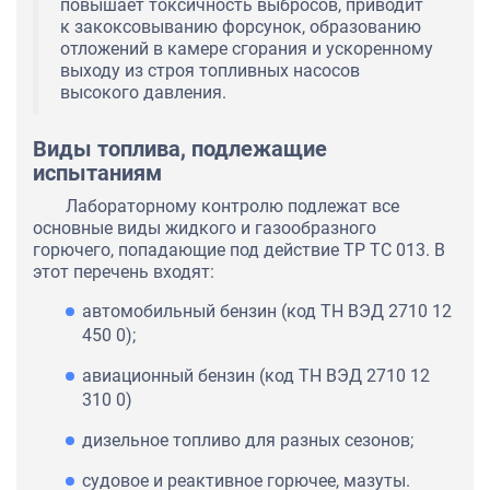
повышает токсичность выбросов, приводит
к закоксовыванию форсунок, образованию
отложений в камере сгорания и ускоренному
выходу из строя топливных насосов
высокого давления.
Виды топлива, подлежащие
испытаниям
Лабораторному контролю подлежат все
основные виды жидкого и газообразного
горючего, попадающие под действие ТР ТС 013. В
этот перечень входят:
автомобильный бензин (код ТН ВЭД 2710 12
450 0);
авиационный бензин (код ТН ВЭД 2710 12
310 0)
дизельное топливо для разных сезонов;
судовое и реактивное горючее, мазуты.