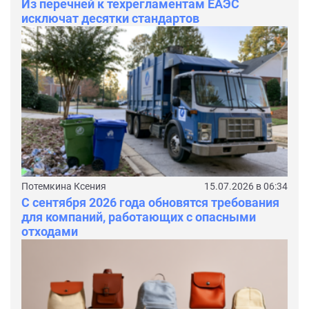
Из перечней к техрегламентам ЕАЭС
исключат десятки стандартов
Потемкина Ксения
15.07.2026 в 06:34
С сентября 2026 года обновятся требования
для компаний, работающих с опасными
отходами