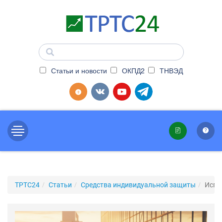
Статьи и новости
ОКПД2
ТНВЭД
ТРТС24
Статьи
Средства индивидуальной защиты
Испы