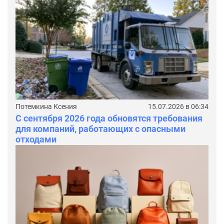
Потемкина Ксения
15.07.2026 в 06:34
С сентября 2026 года обновятся требования
для компаний, работающих с опасными
отходами