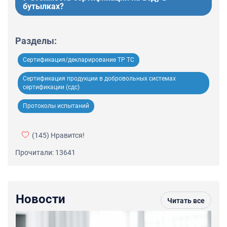
бутылках?
Разделы:
Сертификация/декларирование ТР ТС
Сертификация продукции в добровольных системах
сертификации (сдс)
Протоколы испытаний
(145)
Нравится!
Прочитали: 13641
Новости
Читать все