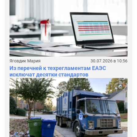
Яговдик Мария
30.07.2026 в 10:56
Из перечней к техрегламентам ЕАЭС
исключат десятки стандартов