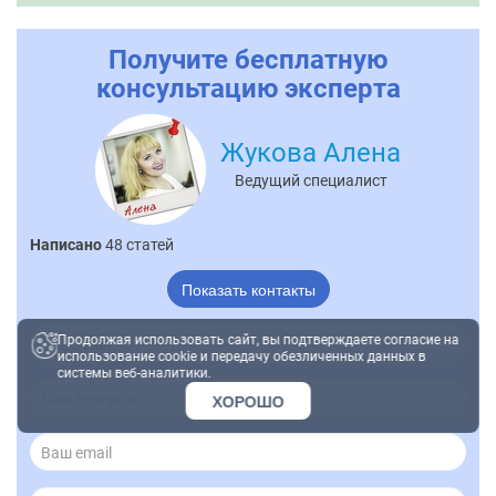
Получите бесплатную
консультацию эксперта
Жукова Алена
Ведущий специалист
Написано
48 статей
Показать контакты
Продолжая использовать сайт, вы подтверждаете согласие на
использование cookie и передачу обезличенных данных в
системы веб-аналитики.
ХОРОШО