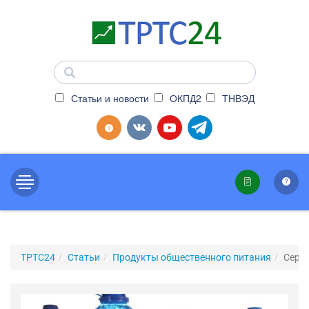
Статьи и новости
ОКПД2
ТНВЭД
ТРТС24
Статьи
Продукты общественного питания
Серт