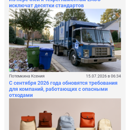
исключат десятки стандартов
Потемкина Ксения
15.07.2026 в 06:34
С сентября 2026 года обновятся требования
для компаний, работающих с опасными
отходами