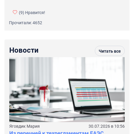
(9)
Нравится!
Прочитали: 4652
Новости
Читать все
Яговдик Мария
30.07.2026 в 10:56
Из перечней к техрегламентам ЕАЭС