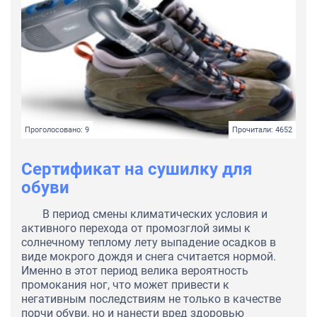
Проголосовано: 9
Прочитали: 4652
Сертификат на сушилку для
обуви
В период смены климатических условия и
активного перехода от промозглой зимы к
солнечному теплому лету выпадение осадков в
виде мокрого дождя и снега считается нормой.
Именно в этот период велика вероятность
промокания ног, что может привести к
негативным последствиям не только в качестве
порчи обуви, но и нанести вред здоровью