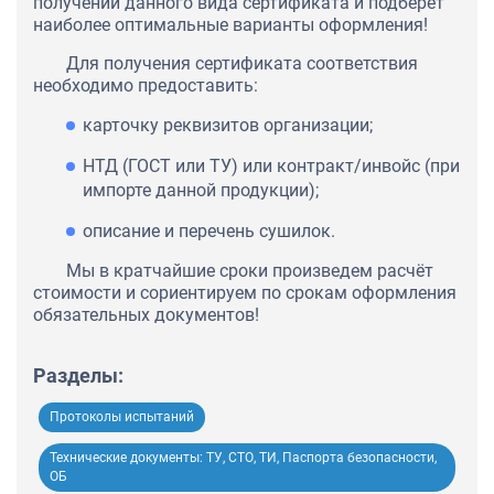
получении данного вида сертификата и подберет
наиболее оптимальные варианты оформления!
Для получения сертификата соответствия
необходимо предоставить:
карточку реквизитов организации;
НТД (ГОСТ или ТУ) или контракт/инвойс (при
импорте данной продукции);
описание и перечень сушилок.
Мы в кратчайшие сроки произведем расчёт
стоимости и сориентируем по срокам оформления
обязательных документов!
Разделы:
Протоколы испытаний
Технические документы: ТУ, СТО, ТИ, Паспорта безопасности,
ОБ