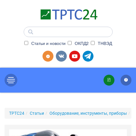
Статьи и новости
ОКПД2
ТНВЭД
ТРТС24
Статьи
Оборудование, инструменты, приборы
С