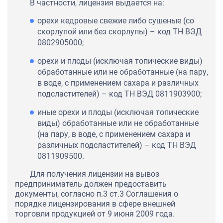
В частности, лицензия выдается на:
орехи кедровые свежие либо сушеные (со
скорлупой или без скорлупы) – код ТН ВЭД
0802905000;
орехи и плоды (исключая топические виды)
обработанные или не обработанные (на пару,
в воде, с применением сахара и различных
подсластителей) – код ТН ВЭД 0811903900;
иные орехи и плоды (исключая топические
виды) обработанные или не обработанные
(на пару, в воде, с применением сахара и
различных подсластителей) – код ТН ВЭД
0811909500.
Для получения лицензии на вывоз
предприниматель должен предоставить
документы, согласно п.3 ст.3 Соглашения о
порядке лицензирования в сфере внешней
торговли продукцией от 9 июня 2009 года.