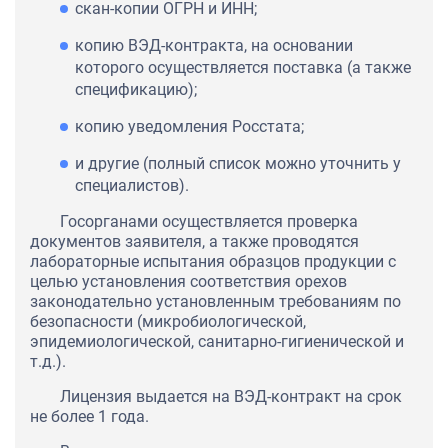
скан-копии ОГРН и ИНН;
копию ВЭД-контракта, на основании
которого осуществляется поставка (а также
спецификацию);
копию уведомления Росстата;
и другие (полный список можно уточнить у
специалистов).
Госорганами осуществляется проверка
документов заявителя, а также проводятся
лабораторные испытания образцов продукции с
целью установления соответствия орехов
законодательно установленным требованиям по
безопасности (микробиологической,
эпидемиологической, санитарно-гигиенической и
т.д.).
Лицензия выдается на ВЭД-контракт на срок
не более 1 года.