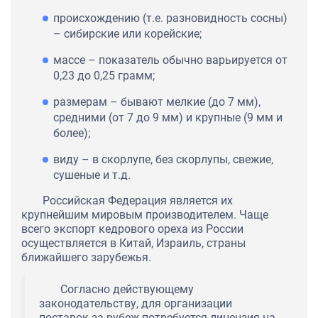
происхождению (т.е. разновидность сосны)
– сибирские или корейские;
массе – показатель обычно варьируется от
0,23 до 0,25 грамм;
размерам – бывают мелкие (до 7 мм),
средними (от 7 до 9 мм) и крупные (9 мм и
более);
виду – в скорлупе, без скорлупы, свежие,
сушеные и т.д.
Российская Федерация является их
крупнейшим мировым производителем. Чаще
всего экспорт кедрового ореха из России
осуществляется в Китай, Израиль, страны
ближайшего зарубежья.
Согласно действующему
законодательству, для организации
поставок за рубеж потребуется лицензия на