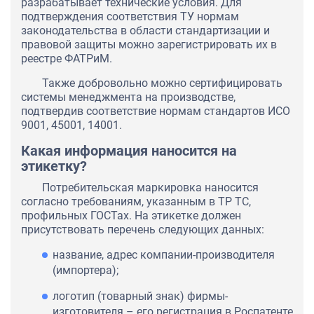
разрабатывает технические условия. Для
подтверждения соответствия ТУ нормам
законодательства в области стандартизации и
правовой защиты можно зарегистрировать их в
реестре ФАТРиМ.
Также добровольно можно сертифицировать
системы менеджмента на производстве,
подтвердив соответствие нормам стандартов ИСО
9001, 45001, 14001.
Какая информация наносится на
этикетку?
Потребительская маркировка наносится
согласно требованиям, указанным в ТР ТС,
профильных ГОСТах. На этикетке должен
присутствовать перечень следующих данных:
название, адрес компании-производителя
(импортера);
логотип (товарный знак) фирмы-
изготовителя – его регистрация в Роспатенте