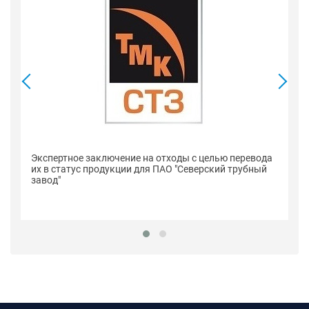
Се
Экспертное заключение на отходы с целью перевода
п
их в статус продукции для ПАО "Северский трубный
"С
завод"