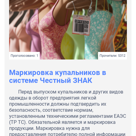
Проголосовано: 1
Прочитали: 5312
Маркировка купальников в
системе Честный ЗНАК
Перед выпуском купальников и других видов
одежды в оборот предприятия легкой
промышленности должны подтвердить их
безопасность, соответствие нормам,
установленным техническими регламентами ЕАЭС
(ТР ТС). Обязательной является и маркировка
продукции. Маркировка нужна для
предоставления потребителю полной информации