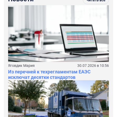
Яговдик Мария
30.07.2026 в 10:56
Из перечней к техрегламентам ЕАЭС
исключат десятки стандартов