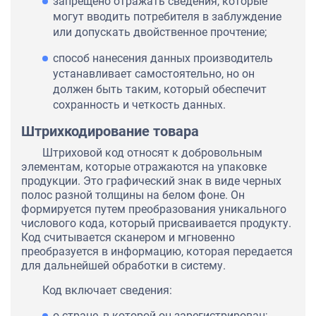
запрещено отражать сведения, которые
могут вводить потребителя в заблуждение
или допускать двойственное прочтение;
способ нанесения данных производитель
устанавливает самостоятельно, но он
должен быть таким, который обеспечит
сохранность и четкость данных.
Штрихкодирование товара
Штриховой код относят к добровольным
элементам, которые отражаются на упаковке
продукции. Это графический знак в виде черных
полос разной толщины на белом фоне. Он
формируется путем преобразования уникального
числового кода, который присваивается продукту.
Код считывается сканером и мгновенно
преобразуется в информацию, которая передается
для дальнейшей обработки в систему.
Код включает сведения:
о стране, в которой он зарегистрирован;