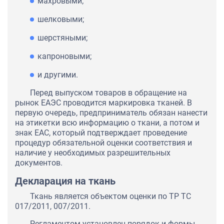
махровыми;
шелковыми;
шерстяными;
капроновыми;
и другими.
Перед выпуском товаров в обращение на
рынок ЕАЭС проводится маркировка тканей. В
первую очередь, предприниматель обязан нанести
на этикетки всю информацию о ткани, а потом и
знак ЕАС, который подтверждает проведение
процедур обязательной оценки соответствия и
наличие у необходимых разрешительных
документов.
Декларация на ткань
Ткань является объектом оценки по ТР ТС
017/2011, 007/2011.
Регламентом установлен порядок и формы