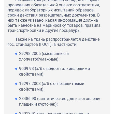
проведения обязательной оценки соответствия,
порядок лабораторных испытаний образцов,
сроки действия разрешительных документов. В
них также указано, какая информация должна
быть нанесена на маркировку товаров, правила
транспортировки и другие процедуры.
Также на ткань распространяется действие
гос. стандартов (ГОСТ), в частности:
29298-2005 (смешанные и
хлопчатобумажные);
9009-93 (х/б с водоотталкивающими
свойствами);
19297-2003 (х/б с огнезащитными
свойствами)
28486-90 (синтетические для изготовления
плащей и курточек);
29013-91 (для производства одеял и