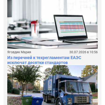
Яговдик Мария
30.07.2026 в 10:56
Из перечней к техрегламентам ЕАЭС
исключат десятки стандартов