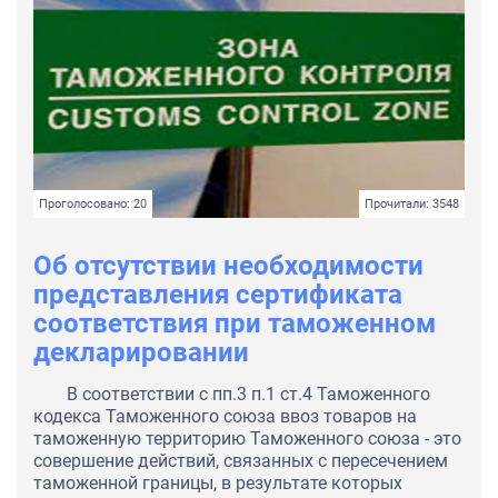
Проголосовано: 20
Прочитали: 3548
Об отсутствии необходимости
представления сертификата
соответствия при таможенном
декларировании
В соответствии с пп.3 п.1 ст.4 Таможенного
кодекса Таможенного союза ввоз товаров на
таможенную территорию Таможенного союза - это
совершение действий, связанных с пересечением
таможенной границы, в результате которых