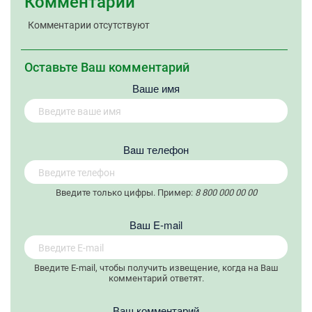
Комментарии
Комментарии отсутствуют
Оставьте Ваш комментарий
Ваше имя
Вaш телефон
Введите только цифры. Пример:
8 800 000 00 00
Вaш E-mail
Введите E-mail, чтобы получить извещение, когда на Ваш
комментарий ответят.
Ваш комментарий