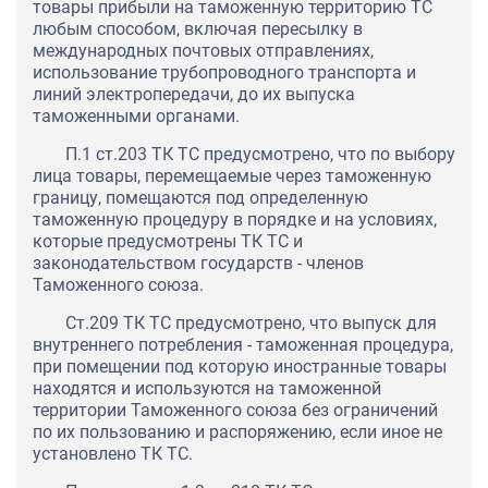
товары прибыли на таможенную территорию ТС
любым способом, включая пересылку в
международных почтовых отправлениях,
использование трубопроводного транспорта и
линий электропередачи, до их выпуска
таможенными органами.
П.1 ст.203 ТК ТС предусмотрено, что по выбору
лица товары, перемещаемые через таможенную
границу, помещаются под определенную
таможенную процедуру в порядке и на условиях,
которые предусмотрены ТК ТС и
законодательством государств - членов
Таможенного союза.
Ст.209 ТК ТС предусмотрено, что выпуск для
внутреннего потребления - таможенная процедура,
при помещении под которую иностранные товары
находятся и используются на таможенной
территории Таможенного союза без ограничений
по их пользованию и распоряжению, если иное не
установлено ТК ТС.