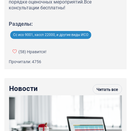
порядке оценочных мероприятий.Все
консультации бесплатны!
Разделы:
Сс исо 9001, хассп 22000, и другие виды ИСО
(58)
Нравится!
Прочитали: 4756
Новости
Читать все