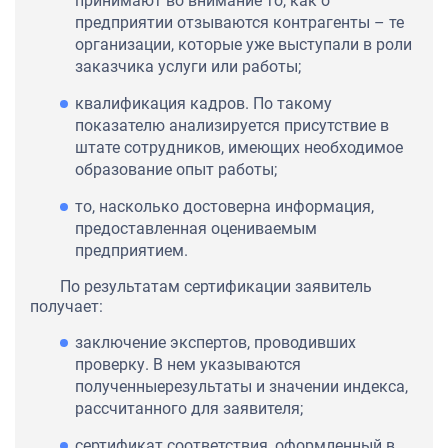
принимают во внимание то, как о
предприятии отзываются контрагенты – те
организации, которые уже выступали в роли
заказчика услуги или работы;
квалификация кадров. По такому
показателю анализируется присутствие в
штате сотрудников, имеющих необходимое
образование опыт работы;
то, насколько достоверна информация,
предоставленная оцениваемым
предприятием.
По результатам сертификации заявитель
получает:
заключение экспертов, проводивших
проверку. В нем указываются
полученныерезультаты и значении индекса,
рассчитанного для заявителя;
сертификат соответствия, оформленный в