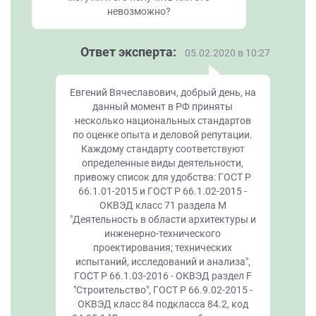
невозможно?
Ответ эксперта:
05.02.2020 в 10:27
Евгений Вячеславович, добрый день, на
данный момент в РФ приняты
несколько национальных стандартов
по оценке опыта и деловой репутации.
Каждому стандарту соответствуют
определенные виды деятельности,
привожу список для удобства: ГОСТ Р
66.1.01-2015 и ГОСТ Р 66.1.02-2015 -
ОКВЭД класс 71 раздела М
"Деятельность в области архитектуры и
инженерно-технического
проектирования; технических
испытаний, исследований и анализа",
ГОСТ Р 66.1.03-2016 - ОКВЭД раздел F
"Строительство", ГОСТ Р 66.9.02-2015 -
ОКВЭД класс 84 подкласса 84.2, код