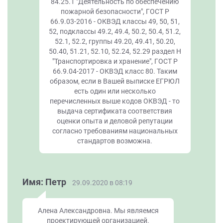
84.25.1 "Деятельность по обеспечению
пожарной безопасности", ГОСТ Р
66.9.03-2016 - ОКВЭД классы 49, 50, 51,
52, подклассы 49.2, 49.4, 50.2, 50.4, 51.2,
52.1, 52.2, группы 49.20, 49.41, 50.20,
50.40, 51.21, 52.10, 52.24, 52.29 раздел Н
"Транспортировка и хранение", ГОСТ Р
66.9.04-2017 - ОКВЭД класс 80. Таким
образом, если в Вашей выписке ЕГРЮЛ
есть один или несколько
перечисленных выше кодов ОКВЭД - то
выдача сертификата соответствия
оценки опыта и деловой репутации
согласно требованиям национальных
стандартов возможна.
Имя: Петр
29.09.2020 в 08:19
Алена Александровна. Мы являемся
проектирующей организацией.