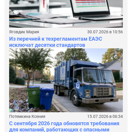
Яговдик Мария
30.07.2026 в 10:56
Из перечней к техрегламентам ЕАЭС
исключат десятки стандартов
Потемкина Ксения
15.07.2026 в 06:34
С сентября 2026 года обновятся требования
для компаний, работающих с опасными