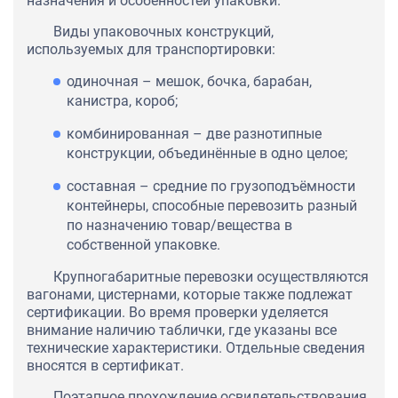
назначения и особенностей упаковки.
Виды упаковочных конструкций,
используемых для транспортировки:
одиночная – мешок, бочка, барабан,
канистра, короб;
комбинированная – две разнотипные
конструкции, объединённые в одно целое;
составная – средние по грузоподъёмности
контейнеры, способные перевозить разный
по назначению товар/вещества в
собственной упаковке.
Крупногабаритные перевозки осуществляются
вагонами, цистернами, которые также подлежат
сертификации. Во время проверки уделяется
внимание наличию таблички, где указаны все
технические характеристики. Отдельные сведения
вносятся в сертификат.
Поэтапное прохождение освидетельствования