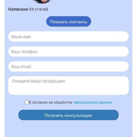
Написано
84 статей
Показать контакты
Я согласен на обработку
персональных данных
Получить консультацию