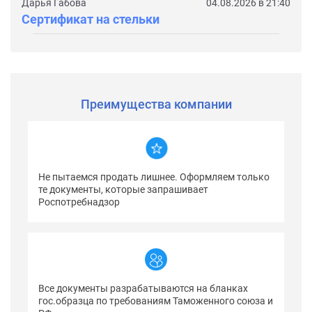
Дарья Габова
04.08.2026 в 21:40
Сертификат на стельки
Преимущества компании
Не пытаемся продать лишнее. Оформляем только
те документы, которые запрашивает
Роспотребнадзор
Все документы разрабатываются на бланках
гос.образца по требованиям Таможенного союза и