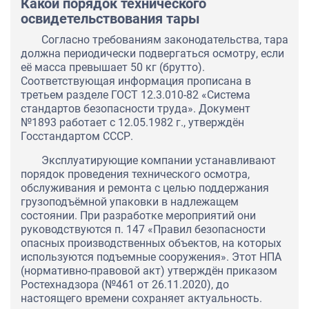
Какой порядок технического
освидетельствования тары
Согласно требованиям законодательства, тара
должна периодически подвергаться осмотру, если
её масса превышает 50 кг (брутто).
Соответствующая информация прописана в
третьем разделе ГОСТ 12.3.010-82 «Система
стандартов безопасности труда». Документ
№1893 работает с 12.05.1982 г., утверждён
Госстандартом СССР.
Эксплуатирующие компании устанавливают
порядок проведения технического осмотра,
обслуживания и ремонта с целью поддержания
грузоподъёмной упаковки в надлежащем
состоянии. При разработке мероприятий они
руководствуются п. 147 «Правил безопасности
опасных производственных объектов, на которых
используются подъемные сооружения». Этот НПА
(нормативно-правовой акт) утверждён приказом
Ростехнадзора (№461 от 26.11.2020), до
настоящего времени сохраняет актуальность.