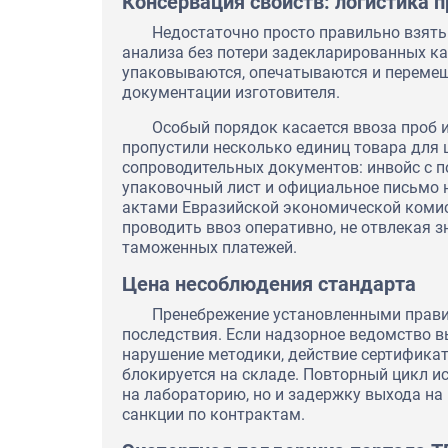
Консервация свойств: логистика п
Недостаточно просто правильно взять
анализа без потери задекларированных ка
упаковываются, опечатываются и перемещ
документации изготовителя.
Особый порядок касается ввоза проб 
пропустили несколько единиц товара для 
сопроводительных документов: инвойс с п
упаковочный лист и официальное письмо 
актами Евразийской экономической коми
проводить ввоз оперативно, не отвлекая 
таможенных платежей.
Цена несоблюдения стандарта
Пренебрежение установленными прави
последствия. Если надзорное ведомство в
нарушение методики, действие сертификат
блокируется на складе. Повторный цикл и
на лабораторию, но и задержку выхода на 
санкции по контрактам.