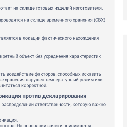
отает на складе готовых изделий изготовителя.
роводятся на складе временного хранения (СВХ)
твляется в локации фактического нахождения
нкретный объект без усреднения характеристик
ь воздействие факторов, способных исказить
оне хранения нарушен температурный режим или
считаться корректной.
фикация против декларирования
 распределении ответственности, которую важно
фикация.
органа. На основании заявки принимается