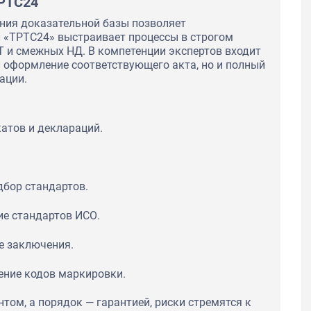
ТРТС24
ния доказательной базы позволяет
 «ТРТС24» выстраивает процессы в строгом
Т и смежных НД. В компетенции экспертов входит
и оформление соответствующего акта, но и полный
ации.
атов и деклараций.
дбор стандартов.
ие стандартов ИСО.
е заключения.
чение кодов маркировки.
нтом, а порядок — гарантией, риски стремятся к