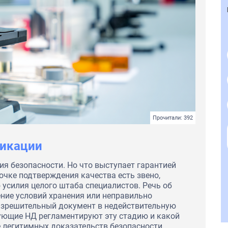
Прочитали: 392
фикации
ия безопасности. Но что выступает гарантией
очке подтверждения качества есть звено,
 усилия целого штаба специалистов. Речь об
ение условий хранения или неправильно
азрешительный документ в недействительную
вующие НД регламентируют эту стадию и какой
 легитимных доказательств безопасности.