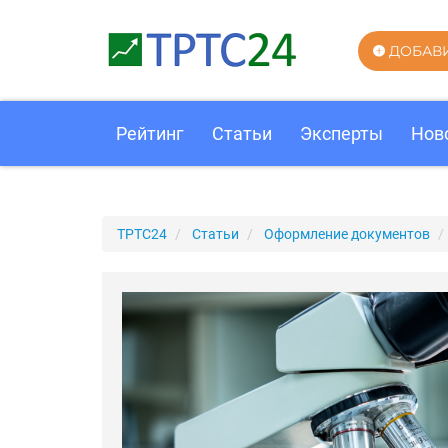
ДОБАВ
Рейтинг
Статьи
Эксперты
Нов
ТРТС24
Статьи
Оформление документов