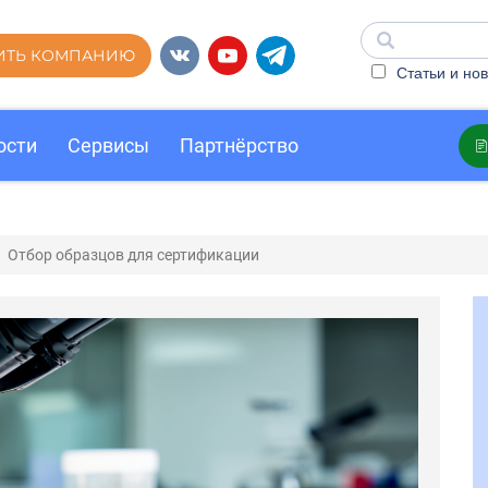
ИТЬ КОМПАНИЮ
Статьи и нов
ости
Сервисы
Партнёрство
Отбор образцов для сертификации