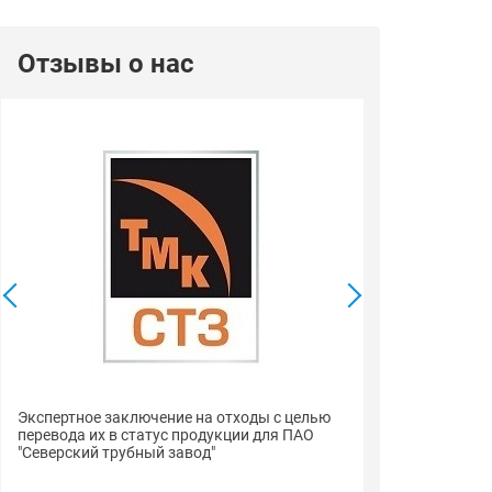
Отзывы о нас
Сертификаты с
Экспертное заключение на отходы с целью
пиломатериалы
перевода их в статус продукции для ПАО
"Строймарт59"
"Северский трубный завод"