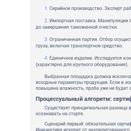
Серийное производство. Эксперт раб
Импортная поставка. Манипуляции п
до завершения таможенной очистки.
Ограниченная партия. Отбор осущес
груза, включая транспортное средство.
Единичное изделие. Исследуется ко
(характерно для крупного оборудования).
Выбранная площадка должна исключат
исходные параметры продукции. Если в з
повышена влажность, проба уже не будет 
Процессуальный алгоритм: серти
Существует принципиальная разница в
осознавать на старте.
Сценарий первый: обязательная серти
Инициатива исходит от аккредитованного 