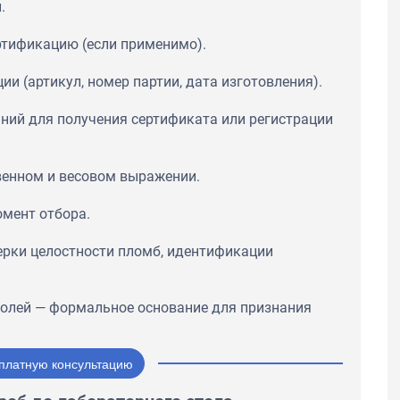
.
ртификацию (если применимо).
и (артикул, номер партии, дата изготовления).
ний для получения сертификата или регистрации
венном и весовом выражении.
мент отбора.
ерки целостности пломб, идентификации
полей — формальное основание для признания
платную консультацию