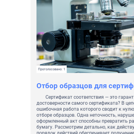
Проголосовано: 1
Отбор образцов для серти
Сертификат соответствия — это гарант
достоверности самого сертификата? В цеп
ошибочная работа которого сводит к нулю
отборе образцов. Одна неточность, наруш
оформленный акт способны превратить р
бумагу. Рассмотрим детально, как дейст
порядок действий обеспечивает получение