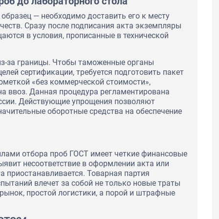
роб до лабораторного стола
 образец — необходимо доставить его к месту
честв. Сразу после подписания акта экземпляры
аются в условия, прописанные в технической
из-за границы. Чтобы таможенные органы
целей сертификации, требуется подготовить пакет
ометкой «без коммерческой стоимости»,
на ввоз. Данная процедура регламентирована
ссии. Действующие упрощения позволяют
значительные оборотные средства на обеспечение
лами отбора проб ГОСТ имеет четкие финансовые
ыявит несоответствие в оформлении акта или
а приостанавливается. Товарная партия
спытаний влечет за собой не только новые траты
рынок, простой логистики, а порой и штрафные