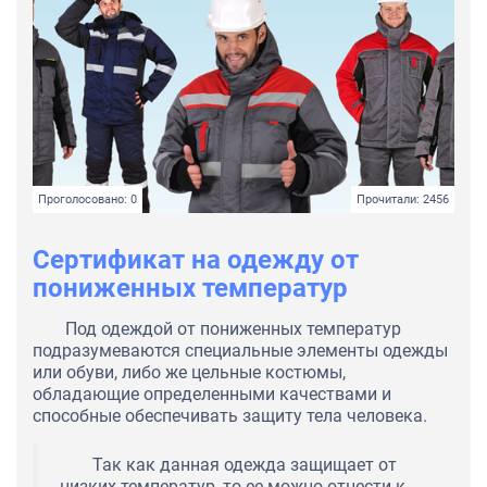
Проголосовано: 0
Прочитали: 2456
Сертификат на одежду от
пониженных температур
Под одеждой от пониженных температур
подразумеваются специальные элементы одежды
или обуви, либо же цельные костюмы,
обладающие определенными качествами и
способные обеспечивать защиту тела человека.
Так как данная одежда защищает от
низких температур, то ее можно отнести к