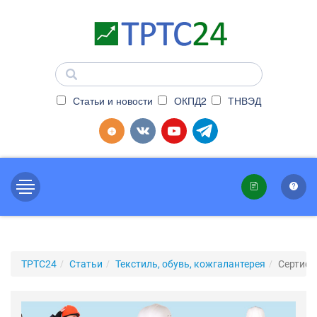
Статьи и новости
ОКПД2
ТНВЭД
ТРТС24
Статьи
Текстиль, обувь, кожгалантерея
Сертифи