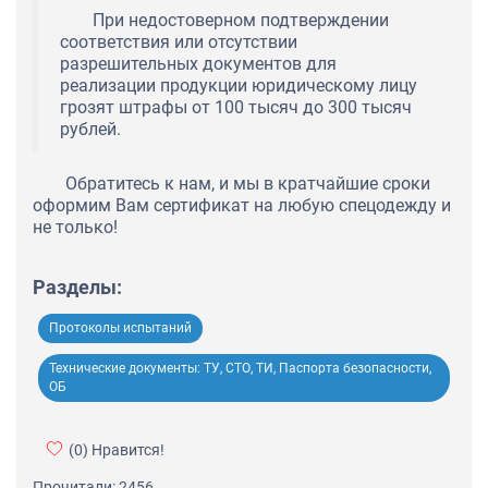
При недостоверном подтверждении
соответствия или отсутствии
разрешительных документов для
реализации продукции юридическому лицу
грозят штрафы от 100 тысяч до 300 тысяч
рублей.
Обратитесь к нам, и мы в кратчайшие сроки
оформим Вам сертификат на любую спецодежду и
не только!
Разделы:
Протоколы испытаний
Технические документы: ТУ, СТО, ТИ, Паспорта безопасности,
ОБ
(0)
Нравится!
Прочитали: 2456