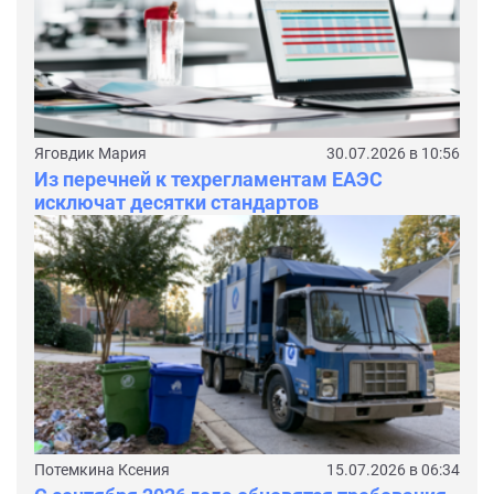
Яговдик Мария
30.07.2026 в 10:56
Из перечней к техрегламентам ЕАЭС
исключат десятки стандартов
Потемкина Ксения
15.07.2026 в 06:34