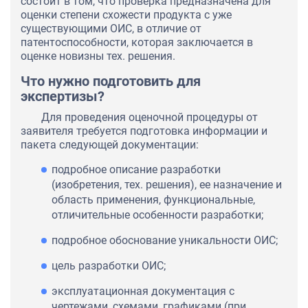
состоит в том, что проверка предназначена для
оценки степени схожести продукта с уже
существующими ОИС, в отличие от
патентоспособности, которая заключается в
оценке новизны тех. решения.
Что нужно подготовить для
экспертизы?
Для проведения оценочной процедуры от
заявителя требуется подготовка информации и
пакета следующей документации:
подробное описание разработки
(изобретения, тех. решения), ее назначение и
область применения, функциональные,
отличительные особенности разработки;
подробное обоснование уникальности ОИС;
цель разработки ОИС;
эксплуатационная документация с
чертежами, схемами, графиками (при