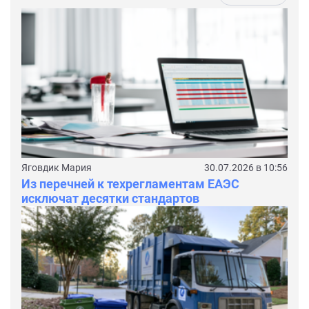
Яговдик Мария
30.07.2026 в 10:56
Из перечней к техрегламентам ЕАЭС
исключат десятки стандартов