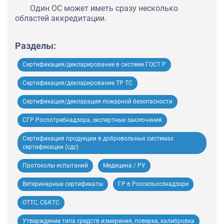
Один ОС может иметь сразу несколько
областей аккредитации.
Разделы:
Сертификация/декларирование в системе ГОСТ Р
Сертификация/декларирование ТР ТС
Сертификация/декларация пожарной безопасности
СГР Роспотребнадзора, экспертные заключения
Сертификация продукции в добровольных системах
сертификации (сдс)
Протоколы испытаний
Медицина / РУ
Ветеринарные сертификаты
ГР в Россельхознадзоре
ОТТС, СБКТС
Утверждение типа средств измерения, поверка, калибровка