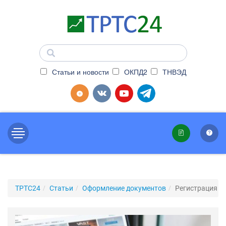
Статьи и новости
ОКПД2
ТНВЭД
ТРТС24
Статьи
Оформление документов
Регистрация в