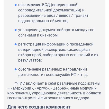
оформление ВСД (ветеринарной
сопроводительной документации) и
разрешений на ввоз / вывоз / транзит
подконтрольных объектов;
упрощение документооборота между гос.
органами и бизнесом;
регистрация информации о проведенной
ветеринарной экспертизе, касающейся
отбора проб, лабораторных испытаний и их
результатов;
обеспечение различных направлений
деятельности госветслужбы РФ и т. д.
ФГИС включает в себя различные подсистемы
– «Меркурий», «Аргус», «Цербер», иные модули и
компоненты, упрощающие деятельность в области
госветконтроля и фитосанитарного надзора.
Для чего создан компонент