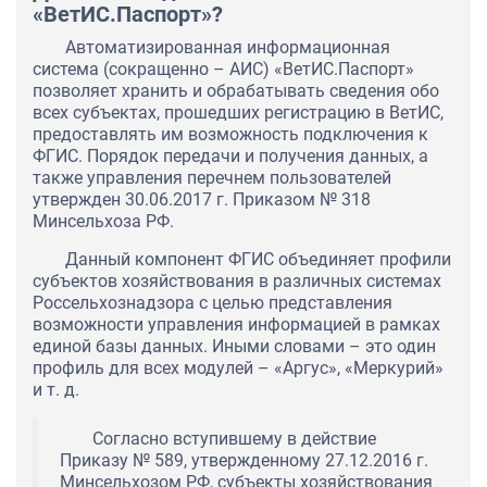
«ВетИС.Паспорт»?
Автоматизированная информационная
система (сокращенно – АИС) «ВетИС.Паспорт»
позволяет хранить и обрабатывать сведения обо
всех субъектах, прошедших регистрацию в ВетИС,
предоставлять им возможность подключения к
ФГИС. Порядок передачи и получения данных, а
также управления перечнем пользователей
утвержден 30.06.2017 г. Приказом № 318
Минсельхоза РФ.
Данный компонент ФГИС объединяет профили
субъектов хозяйствования в различных системах
Россельхознадзора с целью представления
возможности управления информацией в рамках
единой базы данных. Иными словами – это один
профиль для всех модулей – «Аргус», «Меркурий»
и т. д.
Согласно вступившему в действие
Приказу № 589, утвержденному 27.12.2016 г.
Минсельхозом РФ, субъекты хозяйствования