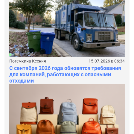
Потемкина Ксения
15.07.2026 в 06:34
С сентября 2026 года обновятся требования
для компаний, работающих с опасными
отходами