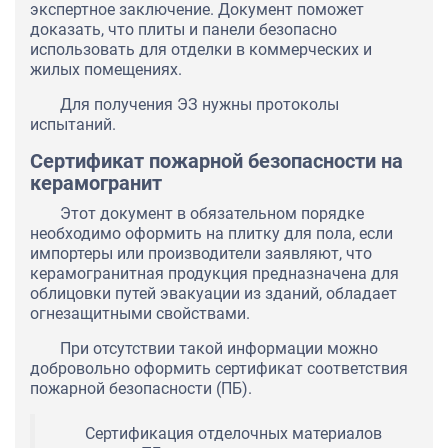
экспертное заключение. Документ поможет
доказать, что плиты и панели безопасно
использовать для отделки в коммерческих и
жилых помещениях.
Для получения ЭЗ нужны протоколы
испытаний.
Сертификат пожарной безопасности на
керамогранит
Этот документ в обязательном порядке
необходимо оформить на плитку для пола, если
импортеры или производители заявляют, что
керамогранитная продукция предназначена для
облицовки путей эвакуации из зданий, обладает
огнезащитными свойствами.
При отсутствии такой информации можно
добровольно оформить сертификат соответствия
пожарной безопасности (ПБ).
Сертификация отделочных материалов