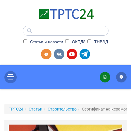
Статьи и новости
ОКПД2
ТНВЭД
ТРТС24
Статьи
Строительство
Сертификат на керамогр