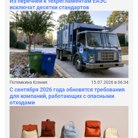
Из перечней к техрегламентам ЕАЭС
исключат десятки стандартов
Потемкина Ксения
15.07.2026 в 06:34
С сентября 2026 года обновятся требования
для компаний, работающих с опасными
отходами