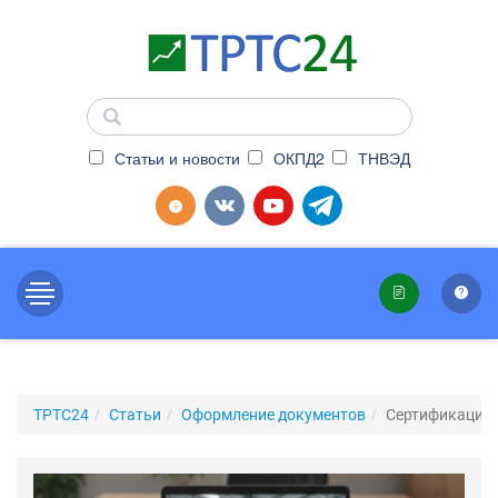
Статьи и новости
ОКПД2
ТНВЭД
ТРТС24
Статьи
Оформление документов
Сертификацион