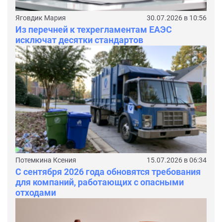
Яговдик Мария
30.07.2026 в 10:56
Из перечней к техрегламентам ЕАЭС
исключат десятки стандартов
Потемкина Ксения
15.07.2026 в 06:34
С сентября 2026 года обновятся требования
для компаний, работающих с опасными
отходами