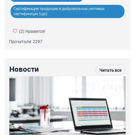
Сертификация продукции в добровольных системах
сертификации (сдс)
(2)
Нравится!
Прочитали: 2297
Новости
Читать все