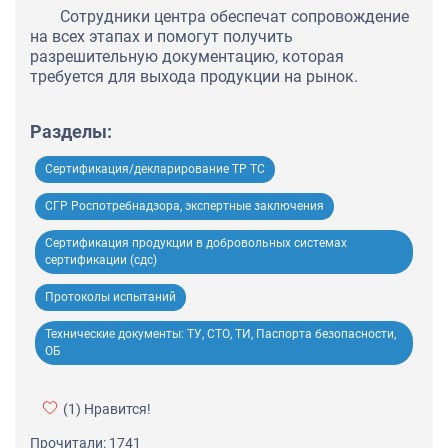
Сотрудники центра обеспечат сопровождение
на всех этапах и помогут получить
разрешительную документацию, которая
требуется для выхода продукции на рынок.
Разделы:
Сертификация/декларирование ТР ТС
СГР Роспотребнадзора, экспертные заключения
Сертификация продукции в добровольных системах
сертификации (сдс)
Протоколы испытаний
Технические документы: ТУ, СТО, ТИ, Паспорта безопасности,
ОБ
(1)
Нравится!
Прочитали: 1741