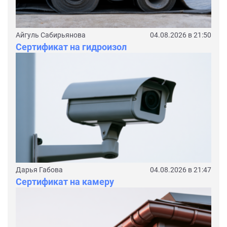
Айгуль Сабирьянова
04.08.2026 в 21:50
Сертификат на гидроизол
Дарья Габова
04.08.2026 в 21:47
Сертификат на камеру