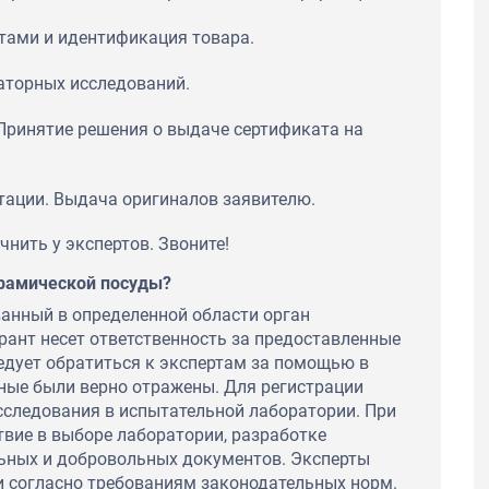
тами и идентификация товара.
аторных исследований.
Принятие решения о выдаче сертификата на
тации. Выдача оригиналов заявителю.
нить у экспертов. Звоните!
ерамической посуды?
анный в определенной области орган
рант несет ответственность за предоставленные
ледует обратиться к экспертам за помощью в
ные были верно отражены. Для регистрации
сследования в испытательной лаборатории. При
твие в выборе лаборатории, разработке
ьных и добровольных документов. Эксперты
и согласно требованиям законодательных норм.