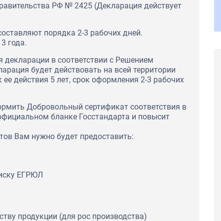
равительства РФ № 2425 (Декларация действует
оставляют порядка 2-3 рабочих дней.
3 года.
 декларации в соответствии с Решением
арация будет действовать на всей территории
ее действия 5 лет, срок оформления 2-3 рабочих
ормить Добровольный сертификат соответствия в
 официальном бланке Госстандарта и повысит
ов Вам нужно будет предоставить:
писку ЕГРЮЛ
ражает
SEAC за
тво,
тву продукции (для рос производства)
сть,