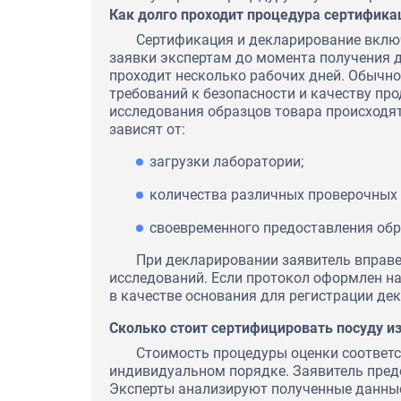
Как долго проходит процедура сертифик
Сертификация и декларирование вклю
заявки экспертам до момента получения 
проходит несколько рабочих дней. Обычн
требований к безопасности и качеству пр
исследования образцов товара происходят
зависят от:
загрузки лаборатории;
количества различных проверочных 
своевременного предоставления обр
При декларировании заявитель вправ
исследований. Если протокол оформлен н
в качестве основания для регистрации де
Сколько стоит сертифицировать посуду и
Стоимость процедуры оценки соответс
индивидуальном порядке. Заявитель пре
Эксперты анализируют полученные данные