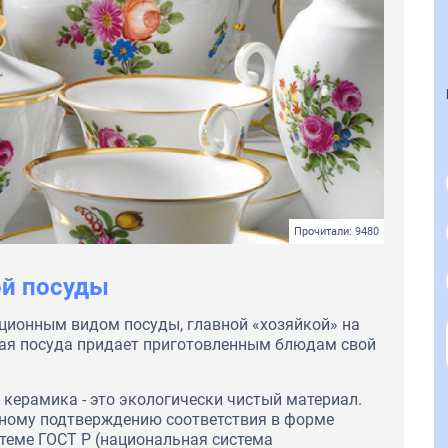
Прочитали: 9480
ой посуды
ционным видом посуды, главной «хозяйкой» на
кая посуда придает приготовленным блюдам свой
- керамика - это экологически чистый материал.
ному подтверждению соответствия в форме
стеме ГОСТ Р (национальная система