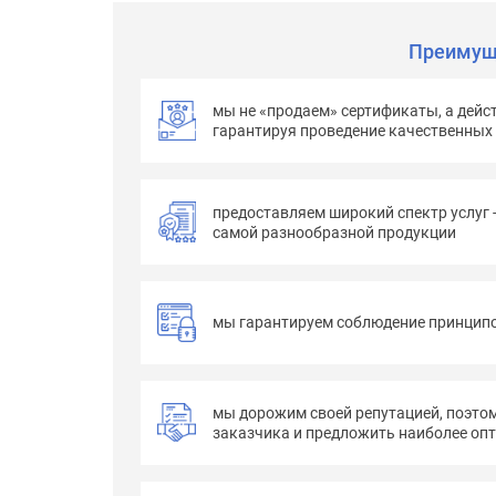
Преимущ
мы не «продаем» сертификаты, а дейс
гарантируя проведение качественных
предоставляем широкий спектр услуг 
самой разнообразной продукции
мы гарантируем соблюдение принципо
мы дорожим своей репутацией, поэто
заказчика и предложить наиболее оп