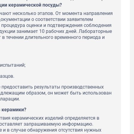
ации керамической посуды?
чают несколько этапов. От момента направления
документации о соответствии заявителем
о процедура оценки и подтверждения соблюдения
одукции занимает 10 рабочих дней. Лабораторные
 в течении длительного временного периода и
испытаний;
азцов.
е предоставить результаты производственных
адлежащим образом, он может быть использован
кларации.
з керамики?
твия керамических изделий определяется в
доставляет запрашиваемую информацию.
 и в случае обнаружения отсутствия нужных