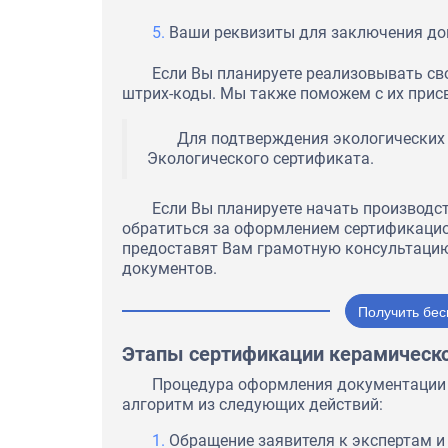
ответственность при выполн
Ваши реквизиты для заключения до
Если Вы планируете реализовывать св
штрих-коды. Мы также поможем с их прис
Для подтверждения экологических
Экологического сертификата.
Если Вы планируете начать производс
обратиться за оформлением сертификацио
предоставят Вам грамотную консультаци
документов.
Получить бес
Этапы сертификации керамическ
Процедура оформления документации о
алгоритм из следующих действий:
Обращение заявителя к экспертам 