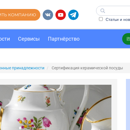
ИТЬ КОМПАНИЮ
Статьи и нов
ости
Сервисы
Партнёрство
ухонные принадлежности
Сертификация керамической посуды