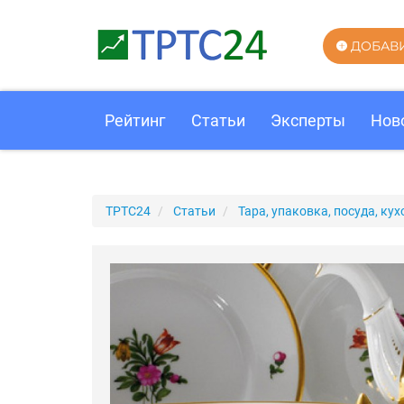
ДОБАВ
Рейтинг
Статьи
Эксперты
Нов
ТРТС24
Статьи
Тара, упаковка, посуда, к