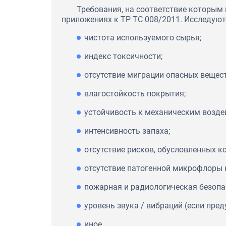
Требования, на соответствие которым 
приложениях к ТР ТС 008/2011. Исследуют
чистота используемого сырья;
индекс токсичности;
отсутствие миграции опасных вещест
влагостойкость покрытия;
устойчивость к механическим возде
интенсивность запаха;
отсутствие рисков, обусловленных к
отсутствие патогенной микрофлоры 
пожарная и радиологическая безопа
уровень звука / вибраций (если пре
иное.