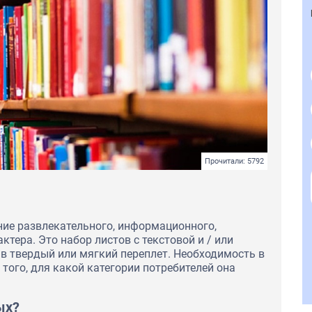
Прочитали: 5792
ние развлекательного, информационного,
ктера. Это набор листов с текстовой и / или
в твердый или мягкий переплет. Необходимость в
 того, для какой категории потребителей она
ых?