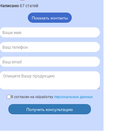
Написано
67 статей
Показать контакты
Я согласен на обработку
персональных данных
Получить консультацию