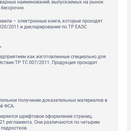
оварных наименований, выпускаемых на рынок
 бессрочно.
авила – электронные книги, которые проходят
020/2011 и декларирование по ТР ЕАЭС
г
едприятием как изготовленные специально для
йствие ТР ТС 007/2011. Продукция проходит
тельное получение доказательных материалов в
й ФСА.
оверяется шрифтовое оформление страниц.
21 регламента. Они различаются по четырем
 подростков.