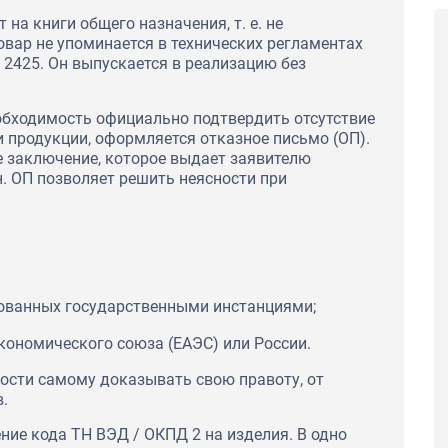
на книги общего назначения, т. е. не
овар не упоминается в технических регламентах
 2425. Он выпускается в реализацию без
обходимость официально подтвердить отсутствие
 продукции, оформляется отказное письмо (ОП).
 заключение, которое выдает заявителю
 ОП позволяет решить неясности при
рованных государственными инстанциями;
кономического союза (ЕАЭС) или России.
ости самому доказывать свою правоту, от
.
ние кода ТН ВЭД / ОКПД 2 на изделия. В одно