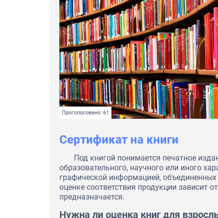
Проголосовано: 61
Сертификат на книги
Под книгой понимается печатное изда
образовательного, научного или иного хара
графической информацией, объединенных 
оценке соответствия продукции зависит от
предназначается.
Нужна ли оценка книг для взросл