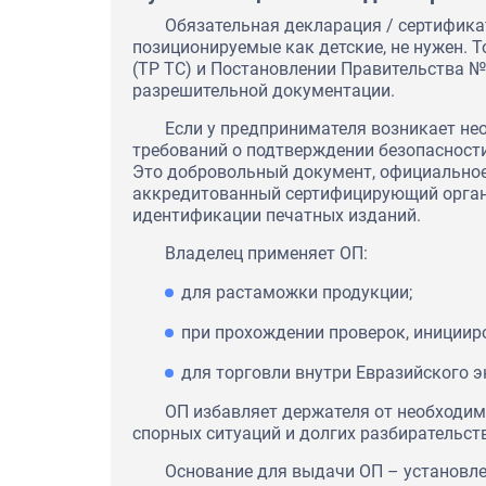
Обязательная декларация / сертификат 
позиционируемые как детские, не нужен. Т
(ТР ТС) и Постановлении Правительства №
разрешительной документации.
Если у предпринимателя возникает не
требований о подтверждении безопасности
Это добровольный документ, официальное
аккредитованный сертифицирующий орган.
идентификации печатных изданий.
Владелец применяет ОП:
для растаможки продукции;
при прохождении проверок, иниции
для торговли внутри Евразийского э
ОП избавляет держателя от необходим
спорных ситуаций и долгих разбирательств
Основание для выдачи ОП – установле