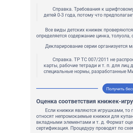
Справка. Требования к шрифтовом
детей 0-3 года, потому что предполагае
Все виды детских книжек проверяются
определяется содержание цинка, толуола, с
Декларирование серии организуется ма
Справка. ТР ТС 007/2011 не распро
карты, рабочие тетради и т. п. для лиц
специальные нормы, разработанные Ми
Получить бес
Оценка соответствия книжек-игр
Если книжки являются игрушками, то 
относят непромокаемые книжки для купан
вкладными элементами и т. д. Формат оце
сертификация. Процедуру проводят по схема