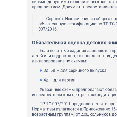
письмо допустимо включить несколько т
предприятием. Документ предоставляется
Справка. Исключение из общего пр
обязательную сертификацию по ТР ТС 
037/2016.
Обязательная оценка детских кни
Если печатные издания заявляются пр
детей или подростков, то попадают под де
декларирование по схемам:
3д, 6д – для серийного выпуска;
4д – для партии.
Указанные схемы предполагают обяза
исследовательском центре с аккредитацие
ТР ТС 007/2011 предполагает, что пр
Нормативы излагаются в Приложениях 16-
возрастным группам: от дошкольников до