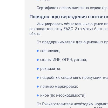
Сертификат оформляется на серию (сро
Порядок подтверждения соответс
Инициировать обязательные оценки вп
законодательству ЕАЭС. Это могут быть и
сбыта.
От предпринимателя для оценочных п
заявление;
сканы ИНН, ОГРН, устава;
реквизиты;
подробные сведения о продукции, ко
пример маркировки;
иное (по необходимости).
От РФ-изготовителя необходим норма