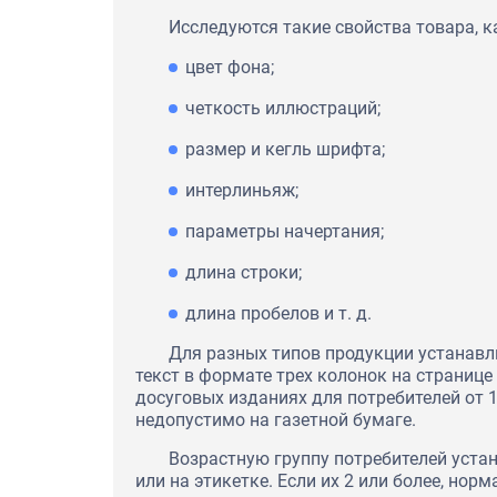
Исследуются такие свойства товара, к
цвет фона;
четкость иллюстраций;
размер и кегль шрифта;
интерлиньяж;
параметры начертания;
длина строки;
длина пробелов и т. д.
Для разных типов продукции устанавл
текст в формате трех колонок на страниц
досуговых изданиях для потребителей от 1
недопустимо на газетной бумаге.
Возрастную группу потребителей уста
или на этикетке. Если их 2 или более, но