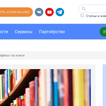
ИТЬ КОМПАНИЮ
Статьи и нов
ости
Сервисы
Партнёрство
ификат на книги