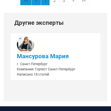
<<
<
1
2
3
>
>>
Другие эксперты
Мансурова Мария
г. Санкт-Петербург
Компания: Гортест Санкт-Петербург
Написано 18 статей