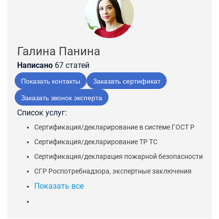
Галина Панина
Написано
67 статей
Показать контакты
Заказать сертификат
Заказать звонок эксперта
Список услуг:
Сертификация/декларирование в системе ГОСТ Р
Сертификация/декларирование ТР ТС
Сертификация/декларация пожарной безопасности
СГР Роспотребнадзора, экспертные заключения
Показать все