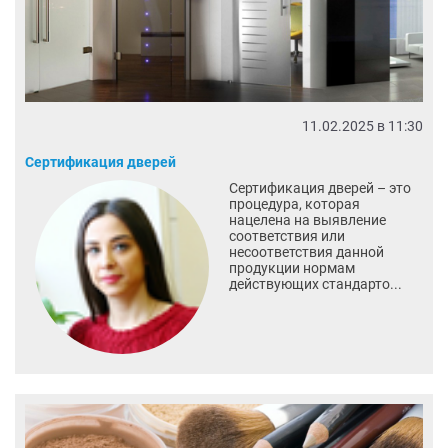
11.02.2025 в 11:30
Сертификация дверей
Сертификация дверей – это
процедура, которая
нацелена на выявление
соответствия или
несоответствия данной
продукции нормам
действующих стандарто...