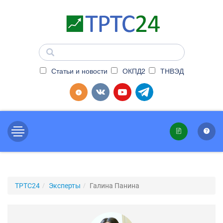
Статьи и новости
ОКПД2
ТНВЭД
ТРТС24
Эксперты
Галина Панина