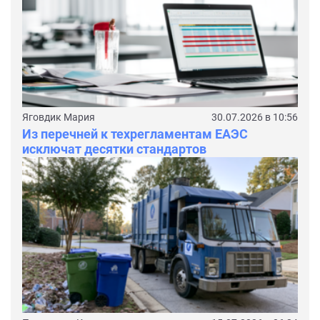
Яговдик Мария
30.07.2026 в 10:56
Из перечней к техрегламентам ЕАЭС
исключат десятки стандартов