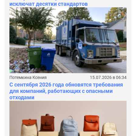
исключат десятки стандартов
Потемкина Ксения
15.07.2026 в 06:34
С сентября 2026 года обновятся требования
для компаний, работающих с опасными
отходами