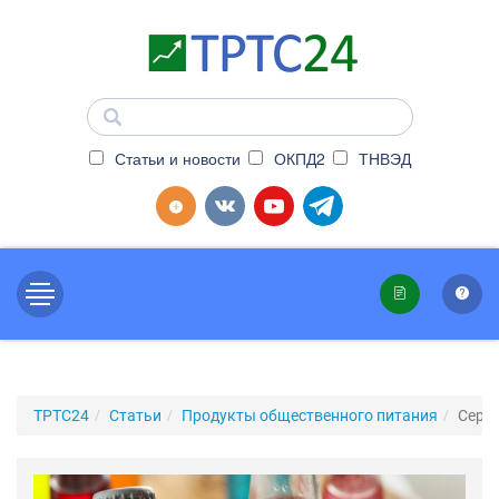
Статьи и новости
ОКПД2
ТНВЭД
ТРТС24
Статьи
Продукты общественного питания
Серт