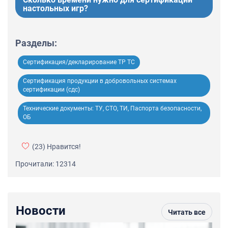
настольных игр?
Разделы:
Сертификация/декларирование ТР ТС
Сертификация продукции в добровольных системах
сертификации (сдс)
Технические документы: ТУ, СТО, ТИ, Паспорта безопасности,
ОБ
(23)
Нравится!
Прочитали: 12314
Новости
Читать все