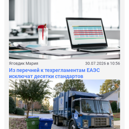
Яговдик Мария
30.07.2026 в 10:56
Из перечней к техрегламентам ЕАЭС
исключат десятки стандартов