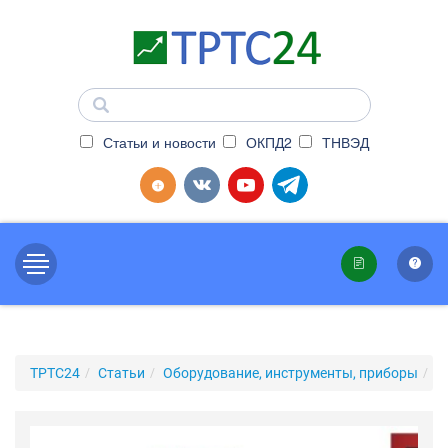
Статьи и новости
ОКПД2
ТНВЭД
ТРТС24
Статьи
Оборудование, инструменты, приборы
С