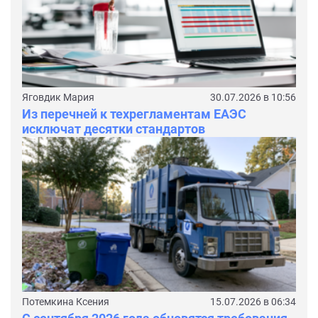
Яговдик Мария
30.07.2026 в 10:56
Из перечней к техрегламентам ЕАЭС
исключат десятки стандартов
Потемкина Ксения
15.07.2026 в 06:34