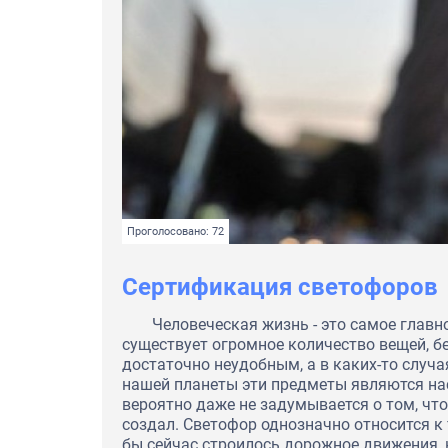
Проголосовано: 72
Сертификация светофоров
Человеческая жизнь - это самое главн
существует огромное количество вещей, б
достаточно неудобным, а в каких-то случ
нашей планеты эти предметы являются на
вероятно даже не задумывается о том, что 
создал. Светофор однозначно относится к
бы сейчас строилось дорожное движения, к