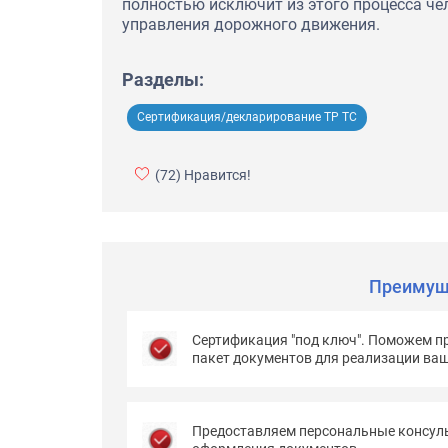
полностью исключит из этого процесса чел
управления дорожного движения.
Разделы:
Сертификация/декларирование ТР ТС
(72)
Нравится!
Преимущ
Сертификация "под ключ". Поможем п
пакет документов для реализации ва
Предоставляем персональные консуль