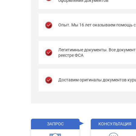
оформления документов
Опыт. Мы 16 лет оказываем помощь с
Легитимные документы. Все документ
реестре ФСА
Доставим оригиналы документов курь
ЗАПРОС
КОНСУЛЬТАЦИЯ