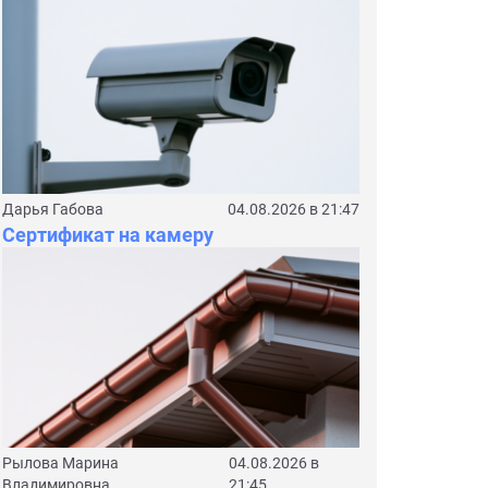
Дарья Габова
04.08.2026 в 21:47
Сертификат на камеру
Рылова Марина
04.08.2026 в
Владимировна
21:45