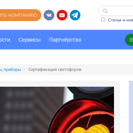
ИТЬ КОМПАНИЮ
Статьи и нов
ости
Сервисы
Партнёрство
ы, приборы
Сертификация светофоров