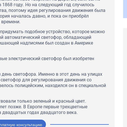
 1868 году. Но на следующий год случилось
тва, поэтому идея регулирования движения была
тория началась давно, и пока он приобрёл
 времени.
 придумать подобное устройство, которое можно
вый автоматический светофор, обладающей
решающей надписями был создан в Америке
вые электрический светофор был изобретен
день светофора. Именно в этот день на улицах
 светофор для регулирования движения со
елось полицейским, находился он в специальной
вовали только зеленый и красный цвет.
лет позже. В Европе первые трехцветные
 двадцатых годах двадцатого века.
платную консультацию