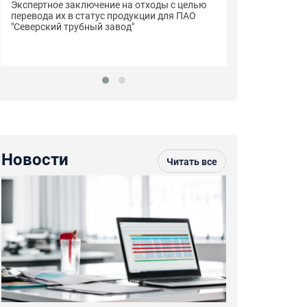
Сертификаты с
Экспертное заключение на отходы с целью
пиломатериалы
перевода их в статус продукции для ПАО
"Строймарт59"
"Северский трубный завод"
Новости
Читать все