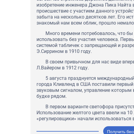
изобретение инженера Джона Пика Найта в
происшествие с участием данного устройс
забыта на несколько десятков лет. Его ис
знакомый нам всем облик, прошло немало
Много времени потребовалось, что бы
использовать без участия человека. Пер
системой табличек с запрещающей и раз
Э.Сиррином в 1910 году.
В своем привычном для нас виде впер
Л.Вайером в 1912 году.
5 августа празднуется международный 
города Кливленд в США поставили первый
звуковым сигналом, управление которым в
будке рядом.
В первом варианте светофора присутст
Использование желтого цвета ввели на 10 
«регулировщики» начали использоваться в
Получить бес