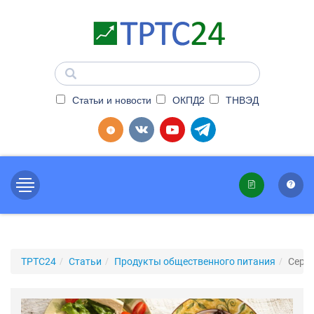
Статьи и новости
ОКПД2
ТНВЭД
ТРТС24
Статьи
Продукты общественного питания
Серт