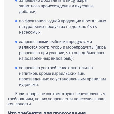
запрещено добавлять в пищу жиры
животного происхождения и вкусовые
добавки;
во фруктово-ягодной продукции и остальных
натуральных продуктах не должно быть
насекомых;
запрещенными рыбными продуктами
являются осетр, угорь и морепродукты (икра
разрешена при условии, что она добывалась
из дозволенных видов рыб);
запрещено употребление алкогольных
напитков, кроме израильских вин,
произведенных по установленным правилам
иудаизма.
Если товары не соответствуют перечисленным
требованиям, на них запрещается нанесение знака
кошерности.
Что требуется для прохождения