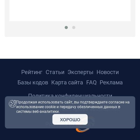
К
с
вы
до
Рейтинг
Статьи
Эксперты
Новости
Базы кодов
Карта сайта
FAQ
Реклама
Политика конфиденциальности
Продолжая использовать сайт, вы подтверждаете согласие на
использование cookie и передачу обезличенных данных в
© 2026 ТРТС24. Все права защищены.
системы веб-аналитики.
ХОРОШО
Powered by