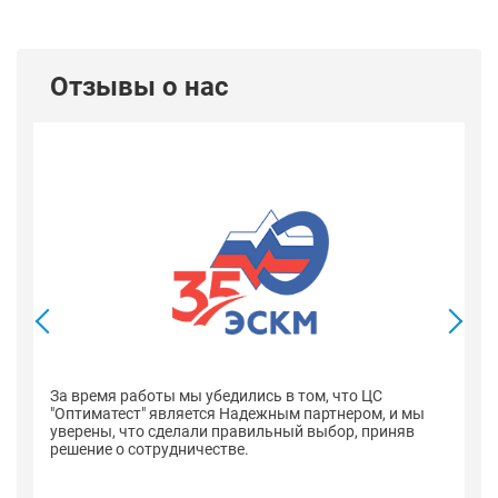
Отзывы о нас
В
со
оп
За время работы мы убедились в том, что ЦС
н
"Оптиматест" является Надежным партнером, и мы
уверены, что сделали правильный выбор, приняв
решение о сотрудничестве.