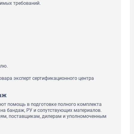
нимых требований.
елю.
овара эксперт сертификационного центра
даж
ют помощь в подготовке полного комплекта
на бандаж, РУ и сопутствующих материалов.
лям, поставщикам, дилерам и уполномоченным