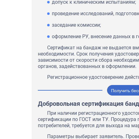
допуск к клиническим испытаниям;
проведение исследований, подготовк
заседание комиссии;
оформление РУ, внесение данных в г
Сертификат на бандаж не выдается вм
необходимости. Срок получения удостовере
зависимости от скорости сбора необходи
органов, задействованных в оформлении.
Регистрационное удостоверение дейст
Получить бес
Добровольная сертификация бан
При наличии регистрационного удост
сертификации по ГОСТ или ТУ. Процедура 
потребителей, требуется для выхода на ма
Параметры выбирает заявитель. Прове