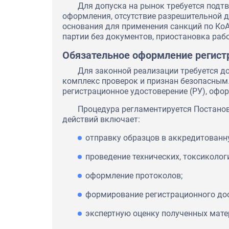
Для допуска на рынок требуется подт
оформления, отсутствие разрешительной 
основания для применения санкций по Ко
партии без документов, приостановка раб
Обязательное оформление регист
Для законной реализации требуется д
комплекс проверок и признан безопасным
регистрационное удостоверение (РУ), офо
Процедура регламентируется Постано
действий включает:
отправку образцов в аккредитованн
проведение технических, токсиколог
оформление протоколов;
формирование регистрационного дос
экспертную оценку полученных мате