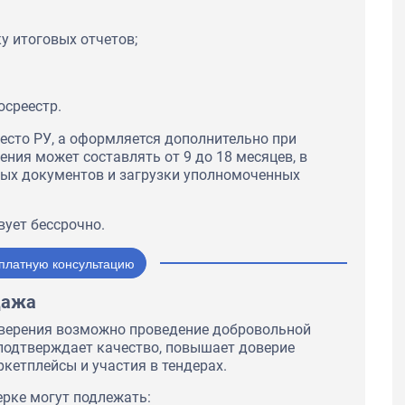
у итоговых отчетов;
осреестр.
есто РУ, а оформляется дополнительно при
ния может составлять от 9 до 18 месяцев, в
мых документов и загрузки уполномоченных
вует бессрочно.
платную консультацию
дажа
оверения возможно проведение добровольной
подтверждает качество, повышает доверие
ркетплейсы и участия в тендерах.
рке могут подлежать: