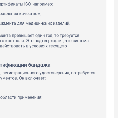
ртификаты ISO, например:
равления качеством;
джмента для медицинских изделий.
ента превышает один год, то требуется
о контроля. Это подтверждает, что система
 действовать в условиях текущего
ртификации бандажа
, регистрационного удостоверения, потребуется
ументов. Он включает:
 области применения;