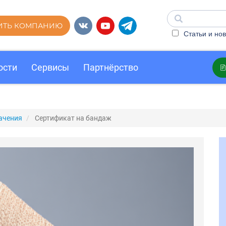
ИТЬ КОМПАНИЮ
Статьи и нов
ости
Сервисы
Партнёрство
ачения
Сертификат на бандаж