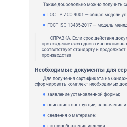
Также добровольно можно получить се
ГОСТ Р ИСО 9001 — общая модель уп
ГОСТ ISO 13485-2017 — модель мене
СПРАВКА. Если срок действия докум
прохождение ежегодного инспекционног
соответствует стандарту и продолжает
производства.
Необходимые документы для се
Для получения сертификата на бандаж
сформировать комплект необходимых док
заявление установленной формы;
описание конструкции, назначения и
сведения о материале;
фотоизображения изделия;